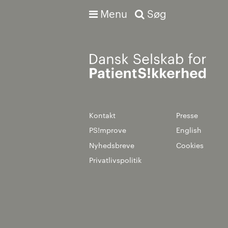
Menu
Søg
Avanceret søgning
Kontakt
Presse
PS!mprove
English
Nyhedsbreve
Cookies
Privatlivspolitik