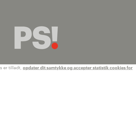
 er tilladt,
opdater dit samtykke og accepter statistik cookies for