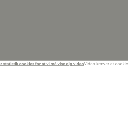
statistik cookies for at vi må vise dig video
Video kræver at cookies