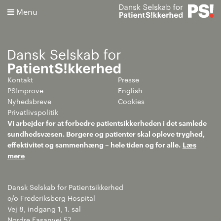
Menu
Kontakt
Presse
Søg
PS!mprove
English
Nyhedsbreve
Cookies
Avanceret søgning
Privatlivspolitik
Vi arbejder for at forbedre patientsikkerheden i det samlede
sundhedsvæsen. Borgere og patienter skal opleve tryghed,
effektivitet og sammenhæng – hele tiden og for alle.
Læs
mere
Dansk Selskab for Patientsikkerhed
c/o Frederiksberg Hospital
Vej 8, indgang 1, 1. sal
Nordre Fasanvej 57