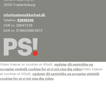
2000 Frederiksberg
info@patientsikkerhed.dk
Telefon:
82828246
CVR nr. 28647239
EAN nr. 5798009812872
Video kræver at cookies er tilladt,
opdater dit samtykke og
accepter statistik cookies for at vi må vise dig video
Video kræver
at cookies er tilladt,
opdater dit samtykke og accepter statistik
cookies for at vi må vise dig video