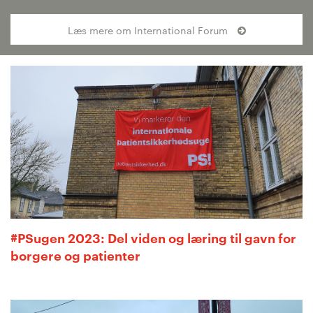
Læs mere om International Forum
#PSugen 2023: Del viden og læring til gavn for
borgere og patienter