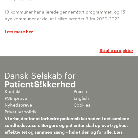
18 kommuner har allerede gennemført programmet, og 15
nye kommuner er del af I sikre hænder 3 fra 2020-2022.
Læs mere her
Se alle projekter
Kontakt
Presse
PS!mprove
English
Nyhedsbreve
Cookies
Privatlivspolitik
Vi arbejder for at forbedre patientsikkerheden i det samlede
sundhedsvæsen. Borgere og patienter skal opleve tryghed,
effektivitet og sammenhæng – hele tiden og for alle.
Læs