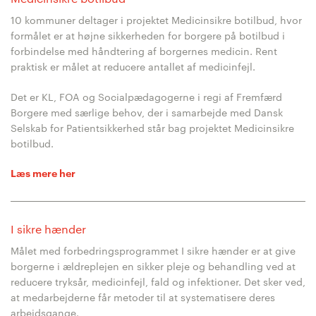
10 kommuner deltager i projektet Medicinsikre botilbud, hvor
formålet er at højne sikkerheden for borgere på botilbud i
forbindelse med håndtering af borgernes medicin. Rent
praktisk er målet at reducere antallet af medicinfejl.
Det er KL, FOA og Socialpædagogerne i regi af Fremfærd
Borgere med særlige behov, der i samarbejde med Dansk
Selskab for Patientsikkerhed står bag projektet Medicinsikre
botilbud.
Læs mere her
I sikre hænder
Målet med forbedringsprogrammet I sikre hænder er at give
borgerne i ældreplejen en sikker pleje og behandling ved at
reducere tryksår, medicinfejl, fald og infektioner. Det sker ved,
at medarbejderne får metoder til at systematisere deres
arbejdsgange.