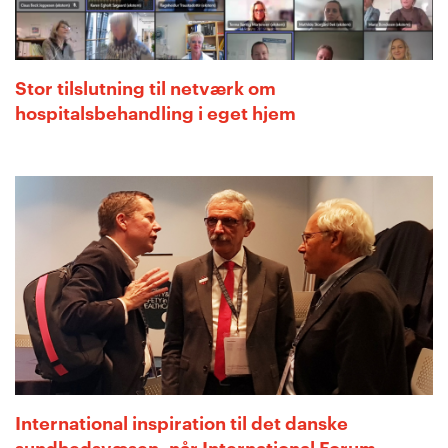
Stor tilslutning til netværk om
hospitalsbehandling i eget hjem
International inspiration til det danske
sundhedsvæsen, når International Forum