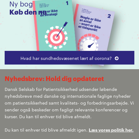
Ny bog
Køb den nu
Hvad har sundhedsvæsenet lært af corona?
Nyhedsbrev: Hold dig opdateret
Dansk Selskab for Patientsikkerhed udsender løbende
nyhedsbreve med danske og internationale faglige nyheder
om patientsikkerhed samt kvalitets- og forbedringsarbejde. Vi
sender også beskeder om fagligt relevante konferencer og
kurser. Du kan til enhver tid blive afmeldt.
Du kan til enhver tid blive afmeldt igen.
Læs vores politik her.