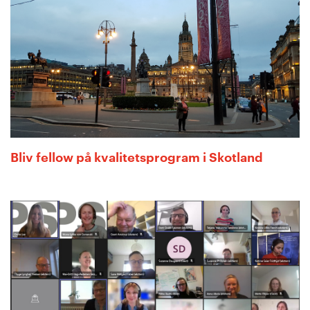
Bliv fellow på kvalitetsprogram i Skotland