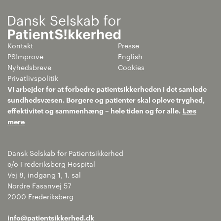
Kontakt
Presse
PS!mprove
English
Nyhedsbreve
Cookies
Privatlivspolitik
Vi arbejder for at forbedre patientsikkerheden i det samlede
sundhedsvæsen. Borgere og patienter skal opleve tryghed,
effektivitet og sammenhæng – hele tiden og for alle.
Læs
mere
Dansk Selskab for Patientsikkerhed
c/o Frederiksberg Hospital
Vej 8, indgang 1, 1. sal
Nordre Fasanvej 57
2000 Frederiksberg
info@patientsikkerhed.dk