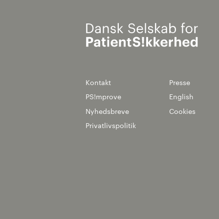
Kontakt
Presse
PS!mprove
English
Nyhedsbreve
Cookies
Privatlivspolitik