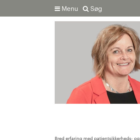
Menu
Søg
Avanceret søgning
Bred erfaring med patientsikkerheds- o