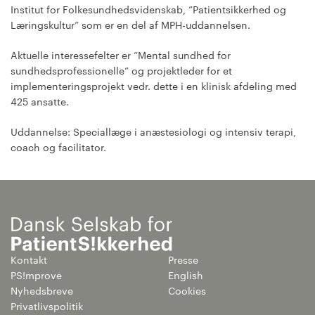
Institut for Folkesundhedsvidenskab, ”Patientsikkerhed og
Læringskultur” som er en del af MPH-uddannelsen.
Aktuelle interessefelter er ”Mental sundhed for
sundhedsprofessionelle” og projektleder for et
implementeringsprojekt vedr. dette i en klinisk afdeling med
425 ansatte.
Uddannelse: Speciallæge i anæstesiologi og intensiv terapi,
coach og facilitator.
Kontakt
Presse
PS!mprove
English
Nyhedsbreve
Cookies
Privatlivspolitik