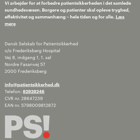
Vi arbejder for at forbedre patientsikkerheden i det samlede
sundhedsvæsen. Borgere og patienter skal opleve tryghed,
effektivitet og sammenhæng – hele tiden og for alle.
Læs
mere
Dansk Selskab for Patientsikkerhed
c/o Frederiksberg Hospital
Vej 8, indgang 1, 1. sal
Nordre Fasanvej 57
2000 Frederiksberg
info@patientsikkerhed.dk
Telefon:
82828246
CVR nr. 28647239
EAN nr. 5798009812872