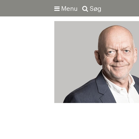
Menu
Søg
Avanceret søgning