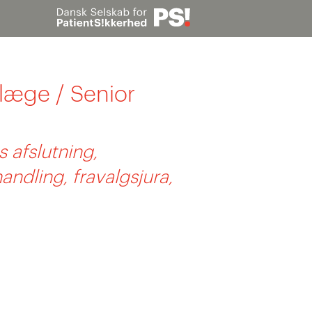
Søg
læge / Senior
s afslutning,
andling, fravalgsjura,