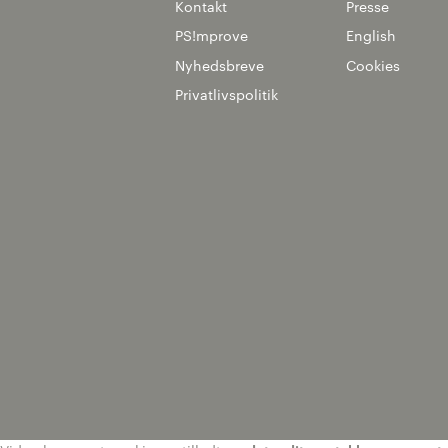
Kontakt
Presse
PS!mprove
English
Nyhedsbreve
Cookies
Privatlivspolitik