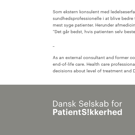
Som ekstern konsulent med ledelseserfa
sundhedsprofessionelle i at blive bedre
mest syge patienter. Herunder afmedicine
”Det går bedst, hvis patienten selv bes
_
As an external consultant and former co
end-of-life care. Health care professio
decisions about level of treatment and 