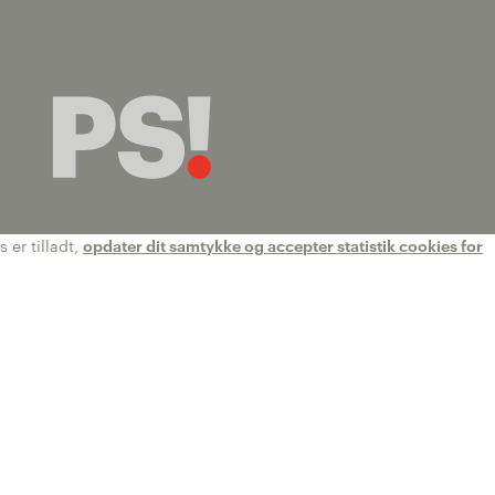
 er tilladt,
opdater dit samtykke og accepter statistik cookies for