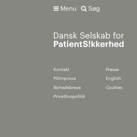
Menu
Søg
Avanceret søgning
Kontakt
Presse
PS!mprove
English
Nyhedsbreve
Cookies
Privatlivspolitik