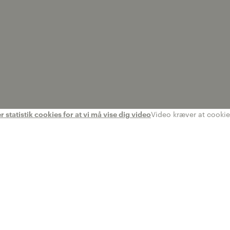
statistik cookies for at vi må vise dig video
Video kræver at cookies