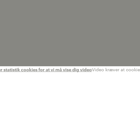
statistik cookies for at vi må vise dig video
Video kræver at cookies