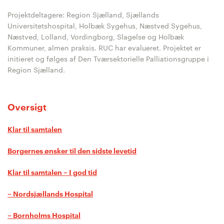
Projektdeltagere: Region Sjælland, Sjællands
Universitetshospital, Holbæk Sygehus, Næstved Sygehus,
Næstved, Lolland, Vordingborg, Slagelse og Holbæk
Kommuner, almen praksis. RUC har evalueret. Projektet er
initieret og følges af Den Tværsektorielle Palliationsgruppe i
Region Sjælland.
Oversigt
Klar til samtalen
Borgernes ønsker til den sidste levetid
Klar til samtalen – I god tid
– Nordsjællands Hospital
– Bornholms Hospital