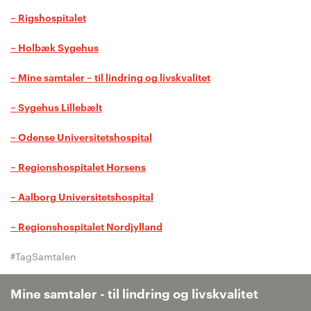
– Rigshospitalet
– Holbæk Sygehus
– Mine samtaler – til lindring og livskvalitet
– Sygehus Lillebælt
– Odense Universitetshospital
– Regionshospitalet Horsens
– Aalborg Universitetshospital
– Regionshospitalet Nordjylland
#TagSamtalen
Mine samtaler - til lindring og livskvalitet