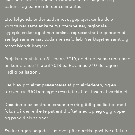
patient- og pårørenderepræsentanter.
Efterfølgende er der uddannet sygeplejersker fra de 5
kommuner samt enkelte fysioterapeuter, regionale
sygeplejersker og almen praksis-repræsentanter gennem et
særligt sammensat uddannelsesforløb. Værktøjet er samtidig
testet blandt borgere.
Projektet er afsluttet 31. marts 2019, og det blev markeret med
en konference 11. april 2019 på RUC med 240 deltagere:
‘Tidlig palliation’.
Her blev projektet præsenteret af projektlederen, og en
forsker fra RUC fremlagde resultater af testfasen af værktøjet.
Desuden blev centrale temaer omkring tidlig palliation med
fokus på den enkelte patient drøftet med oplæg og gruppe-
og paneldiskussioner.
Evalueringen pegede – ud over på en række positive effekter