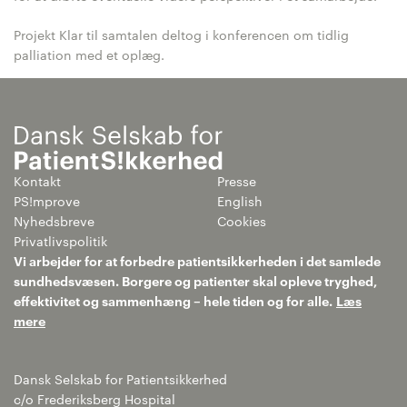
Projekt Klar til samtalen deltog i konferencen om tidlig
palliation med et oplæg.
Kontakt
Presse
PS!mprove
English
Nyhedsbreve
Cookies
Privatlivspolitik
Vi arbejder for at forbedre patientsikkerheden i det samlede
sundhedsvæsen. Borgere og patienter skal opleve tryghed,
effektivitet og sammenhæng – hele tiden og for alle.
Læs
mere
Dansk Selskab for Patientsikkerhed
c/o Frederiksberg Hospital