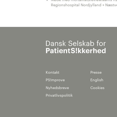
Regionshospital Nordjylland + Næstv
Kontakt
Presse
PS!mprove
English
Nyhedsbreve
Cookies
Privatlivspolitik