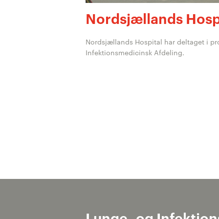
Nordsjællands Hosp
Nordsjællands Hospital har deltaget i pro
Infektionsmedicinsk Afdeling.
Lunge- og Infektio