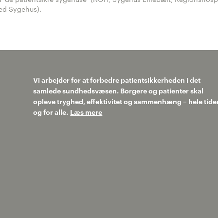
ed Sygehus).
Vi arbejder for at forbedre patientsikkerheden i det
samlede sundhedsvæsen. Borgere og patienter skal
opleve tryghed, effektivitet og sammenhæng – hele tide
og for alle.
Læs mere