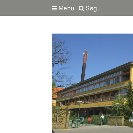
Menu
Søg
Avanceret søgning