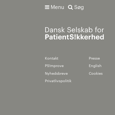
Menu
Søg
Avanceret søgning
Kontakt
Presse
PS!mprove
English
Nyhedsbreve
Cookies
Privatlivspolitik