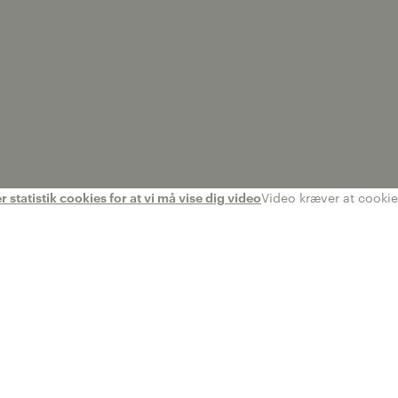
statistik cookies for at vi må vise dig video
Video kræver at cookies