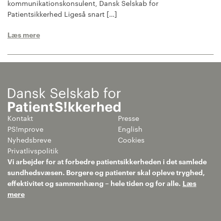
kommunikationskonsulent, Dansk Selskab for
Patientsikkerhed Ligeså snart […]
Læs mere
Kontakt
Presse
PS!mprove
English
Nyhedsbreve
Cookies
Privatlivspolitik
Vi arbejder for at forbedre patientsikkerheden i det samlede
sundhedsvæsen. Borgere og patienter skal opleve tryghed,
effektivitet og sammenhæng – hele tiden og for alle.
Læs
mere