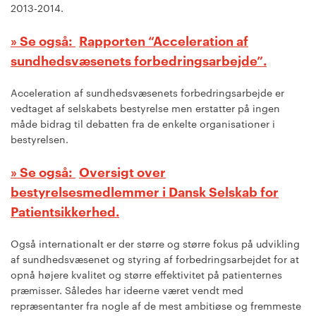
2013-2014.
Rapporten “Acceleration af
sundhedsvæsenets forbedringsarbejde”.
Acceleration af sundhedsvæsenets forbedringsarbejde er
vedtaget af selskabets bestyrelse men erstatter på ingen
måde bidrag til debatten fra de enkelte organisationer i
bestyrelsen.
Oversigt over
bestyrelsesmedlemmer i Dansk Selskab for
Patientsikkerhed.
Også internationalt er der større og større fokus på udvikling
af sundhedsvæsenet og styring af forbedringsarbejdet for at
opnå højere kvalitet og større effektivitet på patienternes
præmisser. Således har ideerne været vendt med
repræsentanter fra nogle af de mest ambitiøse og fremmeste