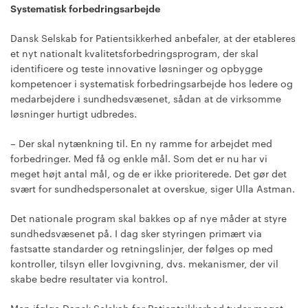
Systematisk forbedringsarbejde
Dansk Selskab for Patientsikkerhed anbefaler, at der etableres
et nyt nationalt kvalitetsforbedringsprogram, der skal
identificere og teste innovative løsninger og opbygge
kompetencer i systematisk forbedringsarbejde hos ledere og
medarbejdere i sundhedsvæsenet, sådan at de virksomme
løsninger hurtigt udbredes.
– Der skal nytænkning til. En ny ramme for arbejdet med
forbedringer. Med få og enkle mål. Som det er nu har vi
meget højt antal mål, og de er ikke prioriterede. Det gør det
svært for sundhedspersonalet at overskue, siger Ulla Astman.
Det nationale program skal bakkes op af nye måder at styre
sundhedsvæsenet på. I dag sker styringen primært via
fastsatte standarder og retningslinjer, der følges op med
kontroller, tilsyn eller lovgivning, dvs. mekanismer, der vil
skabe bedre resultater via kontrol.