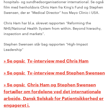
hospitals- og sundhedsorganisationer international. Se også
film med henholdsvis Chris Ham fra King’s Fund og Stephen
Swensen, der er “Medical Director” hos Mayo Clinic i USA.
Chris Ham har bl.a. skrevet rapporten “Reforming the
NHS/National Health System from within. Beyond hierachy,
inspection and markets”.
Stephen Swensen står bag rapporten “High-Impact
Leadership”
Tv-interview med Chris Ham
Tv-interview med Stephen Swensen
Chris Ham og Stephen Swensen
fortæller om fordelene ved det internationale
arbejde, Dansk Selskab for Patientsikkerhed er
engageret i.