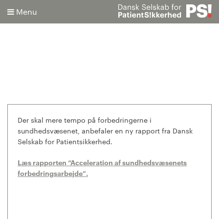
Menu
Søg
Avanceret søgning
Der skal mere tempo på forbedringerne i
sundhedsvæsenet, anbefaler en ny rapport fra Dansk
Selskab for Patientsikkerhed.
Læs rapporten “Acceleration af sundhedsvæsenets
forbedringsarbejde”.