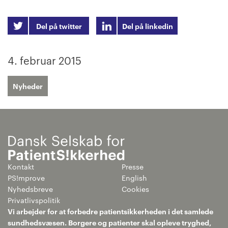
Del på twitter
Del på linkedin
4. februar 2015
Nyheder
Kontakt
Presse
PS!mprove
English
Nyhedsbreve
Cookies
Privatlivspolitik
Vi arbejder for at forbedre patientsikkerheden i det samlede
sundhedsvæsen. Borgere og patienter skal opleve tryghed,