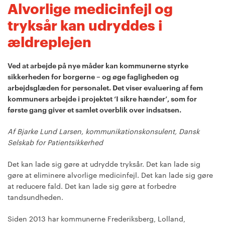
Alvorlige medicinfejl og
tryksår kan udryddes i
ældreplejen
Ved at arbejde på nye måder kan kommunerne styrke
sikkerheden for borgerne – og øge fagligheden og
arbejdsglæden for personalet. Det viser evaluering af fem
kommuners arbejde i projektet ‘I sikre hænder’, som for
første gang giver et samlet overblik over indsatsen.
Af Bjarke Lund Larsen, kommunikationskonsulent, Dansk
Selskab for Patientsikkerhed
Det kan lade sig gøre at udrydde tryksår. Det kan lade sig
gøre at eliminere alvorlige medicinfejl. Det kan lade sig gøre
at reducere fald. Det kan lade sig gøre at forbedre
tandsundheden.
Siden 2013 har kommunerne Frederiksberg, Lolland,