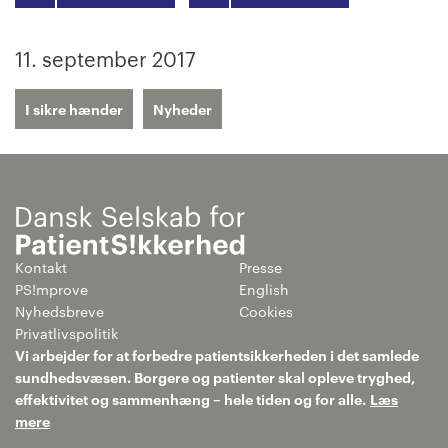
11. september 2017
I sikre hænder
Nyheder
Kontakt
Presse
PS!mprove
English
Nyhedsbreve
Cookies
Privatlivspolitik
Vi arbejder for at forbedre patientsikkerheden i det samlede
sundhedsvæsen. Borgere og patienter skal opleve tryghed,
effektivitet og sammenhæng – hele tiden og for alle.
Læs
mere