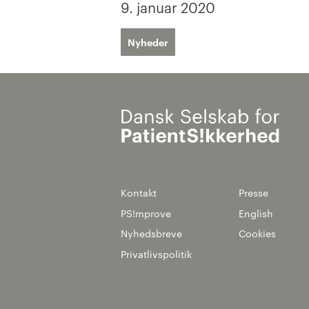
9. januar 2020
Nyheder
Kontakt
Presse
PS!mprove
English
Nyhedsbreve
Cookies
Privatlivspolitik