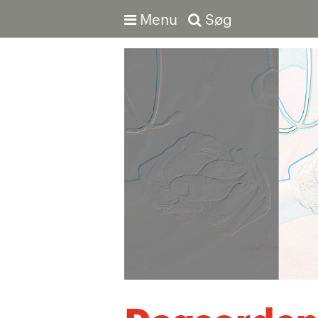
Menu
Søg
Avanceret søgning