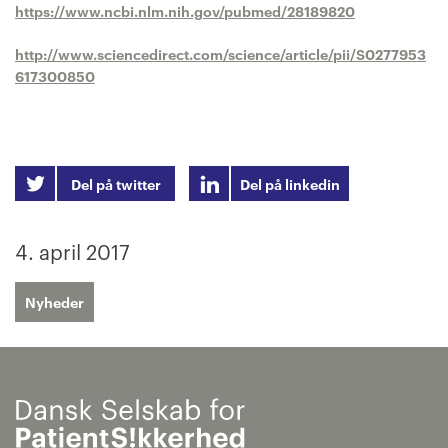
https://www.ncbi.nlm.nih.gov/pubmed/28189820
http://www.sciencedirect.com/science/article/pii/S0277953
617300850
Del på twitter
Del på linkedin
4. april 2017
Nyheder