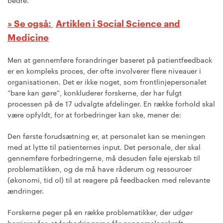
bedre.
Artiklen i Social Science and
Medicine
Men at gennemføre forandringer baseret på patientfeedback
er en kompleks proces, der ofte involverer flere niveauer i
organisationen. Det er ikke noget, som frontlinjepersonalet
”bare kan gøre”, konkluderer forskerne, der har fulgt
processen på de 17 udvalgte afdelinger. En række forhold skal
være opfyldt, for at forbedringer kan ske, mener de:
Den første forudsætning er, at personalet kan se meningen
med at lytte til patienternes input. Det personale, der skal
gennemføre forbedringerne, må desuden føle ejerskab til
problematikken, og de må have råderum og ressourcer
(økonomi, tid ol) til at reagere på feedbacken med relevante
ændringer.
Forskerne peger på en række problematikker, der udgør