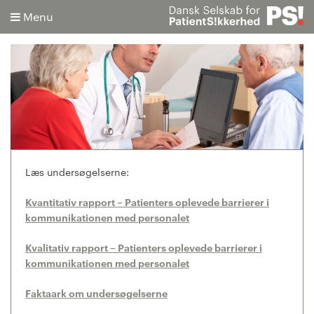
Menu
Søg
Avanceret søgning
Læs undersøgelserne:
Kvantitativ rapport – Patienters oplevede barrierer i
kommunikationen med personalet
Kvalitativ rapport – Patienters oplevede barrierer i
kommunikationen med personalet
Faktaark om undersøgelserne