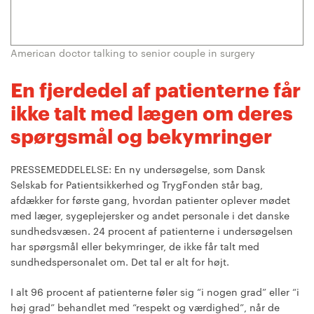
American doctor talking to senior couple in surgery
En fjerdedel af patienterne får
ikke talt med lægen om deres
spørgsmål og bekymringer
PRESSEMEDDELELSE: En ny undersøgelse, som Dansk
Selskab for Patientsikkerhed og TrygFonden står bag,
afdækker for første gang, hvordan patienter oplever mødet
med læger, sygeplejersker og andet personale i det danske
sundhedsvæsen. 24 procent af patienterne i undersøgelsen
har spørgsmål eller bekymringer, de ikke får talt med
sundhedspersonalet om. Det tal er alt for højt.
I alt 96 procent af patienterne føler sig “i nogen grad” eller “i
høj grad” behandlet med “respekt og værdighed”, når de