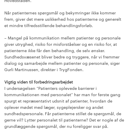
Hovedstaden.
Når patienternes spørgsmål og bekymringer ikke kommer
frem, giver det mere usikkerhed hos patienterne og generelt
et mindre tilfredsstillende behandlingsforløb.
– Mangel på kommunikation mellem patienter og personale
giver utryghed, risiko for misforståelser og en risiko for, at
patienterne ikke får den behandling, de selv ønsker.
Sundhedsvæsenet bliver bedre og tryggere, når vi fremmer
dialog og samarbejde mellem patienter og personale, siger
Gurli Martinussen, direktør i TrygFonden.
Vigtig viden til forbedringsarbejdet
I undersøgelsen “Patienters oplevede barrierer i
kommunikationen med personalet” har man for første gang
spurgt et repræsentativt udsnit af patienter, hvordan de
oplever mødet med læger, sygeplejersker og andet
sundhedspersonale. Får patienterne stillet de spørgsmål, de
gerne vil? Lytter personalet til patienterne? Det er nogle af de
grundlæggende spørgsmål, der nu foreligger svar på.