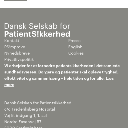
Kontakt
Presse
PS!mprove
English
Nyhedsbreve
Cookies
Privatlivspolitik
Vi arbejder for at forbedre patientsikkerheden i det samlede
sundhedsvæsen. Borgere og patienter skal opleve tryghed,
effektivitet og sammenhæng – hele tiden og for alle.
Læs
mere
Dansk Selskab for Patientsikkerhed
c/o Frederiksberg Hospital
Vej 8, indgang 1, 1. sal
Nordre Fasanvej 57
2000 Frederiksberg