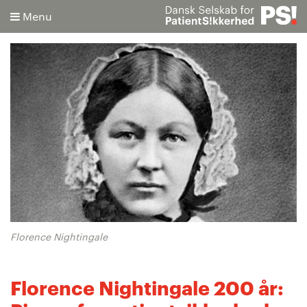
Menu
Søg
Avanceret søgning
Florence Nightingale
Florence Nightingale 200 år: