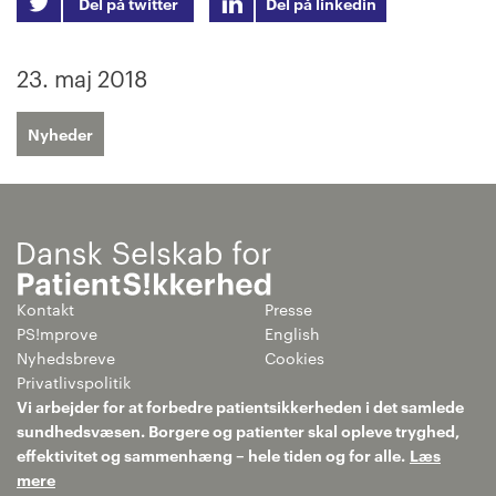
Del på twitter
Del på linkedin
23. maj 2018
Nyheder
Kontakt
Presse
PS!mprove
English
Nyhedsbreve
Cookies
Privatlivspolitik
Vi arbejder for at forbedre patientsikkerheden i det samlede
sundhedsvæsen. Borgere og patienter skal opleve tryghed,
effektivitet og sammenhæng – hele tiden og for alle.
Læs
mere