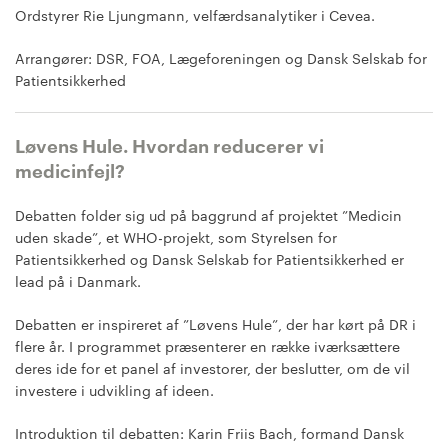
Ordstyrer Rie Ljungmann, velfærdsanalytiker i Cevea.
Arrangører: DSR, FOA, Lægeforeningen og Dansk Selskab for
Patientsikkerhed
Løvens Hule. Hvordan reducerer vi
medicinfejl?
Debatten folder sig ud på baggrund af projektet ”Medicin
uden skade”, et WHO-projekt, som Styrelsen for
Patientsikkerhed og Dansk Selskab for Patientsikkerhed er
lead på i Danmark.
Debatten er inspireret af ”Løvens Hule”, der har kørt på DR i
flere år. I programmet præsenterer en række iværksættere
deres ide for et panel af investorer, der beslutter, om de vil
investere i udvikling af ideen.
Introduktion til debatten: Karin Friis Bach, formand Dansk