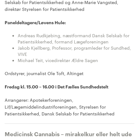
Selskab for Patientsikkerhed og Anne-Marie Vangsted,
direktør Styrelsen for Patientsikkerhed
Paneldeltagere/Løvens Hule:
Andreas Rudkjøbing, næstformand Dansk Selskab for
Patientsikkerhed, formand Lægeforeningen
Jakob Kjellberg, Professor, programleder for Sundhed,
VIVE
Michael Teit, vicedirektør Ældre Sagen
Ordstyrer, journalist Ole Toft, Altinget
Fredag kl. 15.00 – 16.00 i Det Fælles Sundhedstelt
Arrangører: Apotekerforeningen,
Lif/Lægemiddelindustriforeningen, Styrelsen for
Patientsikkerhed, Dansk Selskab for Patientsikkerhed
Medicinsk Cannabis – mirakelkur eller helt ude