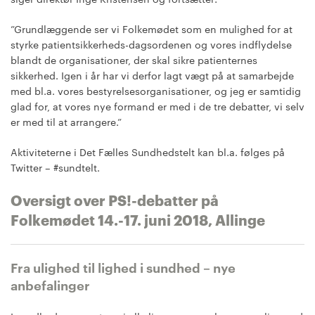
”Grundlæggende ser vi Folkemødet som en mulighed for at
styrke patientsikkerheds-dagsordenen og vores indflydelse
blandt de organisationer, der skal sikre patienternes
sikkerhed. Igen i år har vi derfor lagt vægt på at samarbejde
med bl.a. vores bestyrelsesorganisationer, og jeg er samtidig
glad for, at vores nye formand er med i de tre debatter, vi selv
er med til at arrangere.”
Aktiviteterne i Det Fælles Sundhedstelt kan bl.a. følges på
Twitter – #sundtelt.
Oversigt over PS!-debatter på
Folkemødet 14.-17. juni 2018, Allinge
Fra ulighed til lighed i sundhed – nye
anbefalinger