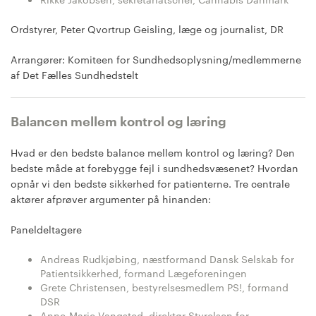
Ordstyrer, Peter Qvortrup Geisling, læge og journalist, DR
Arrangører: Komiteen for Sundhedsoplysning/medlemmerne
af Det Fælles Sundhedstelt
Balancen mellem kontrol og læring
Hvad er den bedste balance mellem kontrol og læring? Den
bedste måde at forebygge fejl i sundhedsvæsenet? Hvordan
opnår vi den bedste sikkerhed for patienterne. Tre centrale
aktører afprøver argumenter på hinanden:
Paneldeltagere
Andreas Rudkjøbing, næstformand Dansk Selskab for
Patientsikkerhed, formand Lægeforeningen
Grete Christensen, bestyrelsesmedlem PS!, formand
DSR
Anne-Marie Vangsted, direktør Styrelsen for