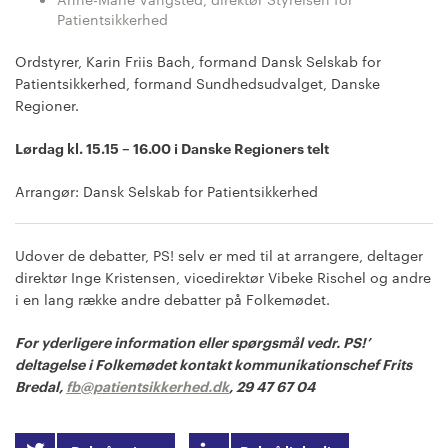
Patientsikkerhed
Ordstyrer, Karin Friis Bach, formand Dansk Selskab for
Patientsikkerhed, formand Sundhedsudvalget, Danske
Regioner.
Lørdag kl. 15.15 – 16.00 i Danske Regioners telt
Arrangør: Dansk Selskab for Patientsikkerhed
Udover de debatter, PS! selv er med til at arrangere, deltager
direktør Inge Kristensen, vicedirektør Vibeke Rischel og andre
i en lang række andre debatter på Folkemødet.
For yderligere information eller spørgsmål vedr. PS!’
deltagelse i Folkemødet kontakt kommunikationschef Frits
Bredal,
fb@patientsikkerhed.dk
, 29 47 67 04