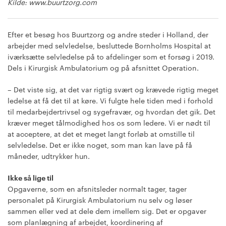
Kilde: www.buurtzorg.com
Efter et besøg hos Buurtzorg og andre steder i Holland, der
arbejder med selvledelse, besluttede Bornholms Hospital at
iværksætte selvledelse på to afdelinger som et forsøg i 2019.
Dels i Kirurgisk Ambulatorium og på afsnittet Operation.
– Det viste sig, at det var rigtig svært og krævede rigtig meget
ledelse at få det til at køre. Vi fulgte hele tiden med i forhold
til medarbejdertrivsel og sygefravær, og hvordan det gik. Det
kræver meget tålmodighed hos os som ledere. Vi er nødt til
at acceptere, at det et meget langt forløb at omstille til
selvledelse. Det er ikke noget, som man kan lave på få
måneder, udtrykker hun.
Ikke så lige til
Opgaverne, som en afsnitsleder normalt tager, tager
personalet på Kirurgisk Ambulatorium nu selv og løser
sammen eller ved at dele dem imellem sig. Det er opgaver
som planlægning af arbejdet, koordinering af