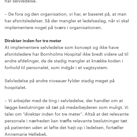
har selvledelse.
– De fora og den organisation, vi har, er baseret på, at man
har afsnitsledelser. Så der mangler et ledelseslag, når vi skal
implementere noget på tværs i organisationen.
Direktør inden for tre meter
At implementere selvledelse som koncept og ikke have
afsnitsledere har Bornholms Hospital ikke bredt videre ud til
andre afdelinger, da de stadig mangler at knække koden i
forhold til personalet, som indgår i et vagtsystem.
Selvledelse på andre niveauer fylder stadig meget på
hospitalet.
– Vi arbejder med de ting i selvledelse, der handler om at
lægge beslutninger så tæt på medarbejderen som muligt. Vi
taler om ”direktør inden for tre meter”. Altså at det relevante
personale i nærheden kan træffe relevante beslutninger tæt
på patienten uden at løfte det højt op i ledelsen, fortæller
Annemarie Hellebek.