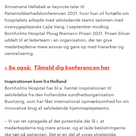
Annemarie Hellebek er keynote-taler til
Patientsikkerhedskonferencen 2021, hvor hun vil fortælle om
hospitalets arbejde med selvledende teams sammen med
oversygeplejerske Lajla Vang. I september modtog
Bornholms Hospital Ploug Niemann Prisen 2021. Prisen bliver
uddelt til et lederteam i en organisation, der tør give
medarbejderne mere ansvar og gøre op med hierarkier og
centralisering.
Tilmeld dig konferencen her
Inspirationen kom fra Holland
Bornholms Hospital har bl.a. hentet inspirationen til
selvledelse fra den hollandske sundhedsorganisation
Buurtzorg, som har fået international opmærksomhed for sin
innovative brug af selvledende hjemmeplejeteams.
– Vi var ret optagede af det potentiale der lå i, at
medarbejderne tog mere ansvar, og at lade beslutningerne
ske tæt på patienten. Det er en del af vores strategiske