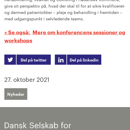
give sit perspektiv på, hvad der skal til for at sikre kvalificeret-
og dermed patientsikker – pleje og behandling i fremtiden –
med udgangspunkt i selvledende teams.
Mere om konferencens sessioner og
workshops
Del på twitter
Del på linkedin
27. oktober 2021
Nyheder