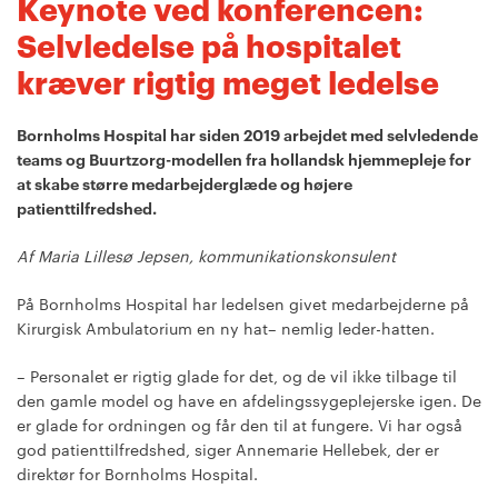
Keynote ved konferencen:
Selvledelse på hospitalet
kræver rigtig meget ledelse
Bornholms Hospital har siden 2019 arbejdet med selvledende
teams og Buurtzorg-modellen fra hollandsk hjemmepleje for
at skabe større medarbejderglæde og højere
patienttilfredshed.
Af Maria Lillesø Jepsen, kommunikationskonsulent
På Bornholms Hospital har ledelsen givet medarbejderne på
Kirurgisk Ambulatorium en ny hat– nemlig leder-hatten.
– Personalet er rigtig glade for det, og de vil ikke tilbage til
den gamle model og have en afdelingssygeplejerske igen. De
er glade for ordningen og får den til at fungere. Vi har også
god patienttilfredshed, siger Annemarie Hellebek, der er
direktør for Bornholms Hospital.