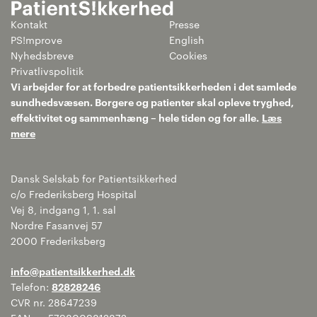
Kontakt
Presse
PS!mprove
English
Nyhedsbreve
Cookies
Privatlivspolitik
Vi arbejder for at forbedre patientsikkerheden i det samlede
sundhedsvæsen. Borgere og patienter skal opleve tryghed,
effektivitet og sammenhæng – hele tiden og for alle.
Læs
mere
Dansk Selskab for Patientsikkerhed
c/o Frederiksberg Hospital
Vej 8, indgang 1, 1. sal
Nordre Fasanvej 57
2000 Frederiksberg
info@patientsikkerhed.dk
Telefon:
82828246
CVR nr. 28647239