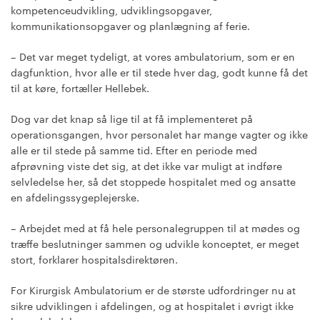
kompetenceudvikling, udviklingsopgaver,
kommunikationsopgaver og planlægning af ferie.
– Det var meget tydeligt, at vores ambulatorium, som er en
dagfunktion, hvor alle er til stede hver dag, godt kunne få det
til at køre, fortæller Hellebek.
Dog var det knap så lige til at få implementeret på
operationsgangen, hvor personalet har mange vagter og ikke
alle er til stede på samme tid. Efter en periode med
afprøvning viste det sig, at det ikke var muligt at indføre
selvledelse her, så det stoppede hospitalet med og ansatte
en afdelingssygeplejerske.
– Arbejdet med at få hele personalegruppen til at mødes og
træffe beslutninger sammen og udvikle konceptet, er meget
stort, forklarer hospitalsdirektøren.
For Kirurgisk Ambulatorium er de største udfordringer nu at
sikre udviklingen i afdelingen, og at hospitalet i øvrigt ikke