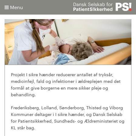
Menu
Søg
Avanceret søgning
Projekt I sikre hænder reducerer antallet af tryksår,
medicinfejl, fald og infektioner i ældreplejen med det
formål at give borgerne en mere sikker pleje og
behandling.
Frederiksberg, Lolland, Sønderborg, Thisted og Viborg
Kommuner deltager i I sikre hænder, og Dansk Selskab
for Patientsikkerhed, Sundheds- og Ældreministeriet og
KL står bag.