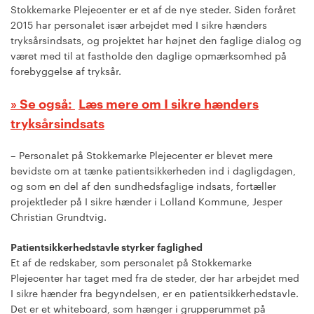
Stokkemarke Plejecenter er et af de nye steder. Siden foråret
2015 har personalet især arbejdet med I sikre hænders
tryksårsindsats, og projektet har højnet den faglige dialog og
været med til at fastholde den daglige opmærksomhed på
forebyggelse af tryksår.
Læs mere om I sikre hænders
tryksårsindsats
– Personalet på Stokkemarke Plejecenter er blevet mere
bevidste om at tænke patientsikkerheden ind i dagligdagen,
og som en del af den sundhedsfaglige indsats, fortæller
projektleder på I sikre hænder i Lolland Kommune, Jesper
Christian Grundtvig.
Patientsikkerhedstavle styrker faglighed
Et af de redskaber, som personalet på Stokkemarke
Plejecenter har taget med fra de steder, der har arbejdet med
I sikre hænder fra begyndelsen, er en patientsikkerhedstavle.
Det er et whiteboard, som hænger i grupperummet på