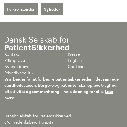
I sikre hænder
Nyheder
Kontakt
Presse
PS!mprove
English
Nyhedsbreve
Cookies
Privatlivspolitik
Vi arbejder for at forbedre patientsikkerheden i det samlede
sundhedsvæsen. Borgere og patienter skal opleve tryghed,
effektivitet og sammenhæng – hele tiden og for alle.
Læs
mere
Dansk Selskab for Patientsikkerhed
c/o Frederiksberg Hospital