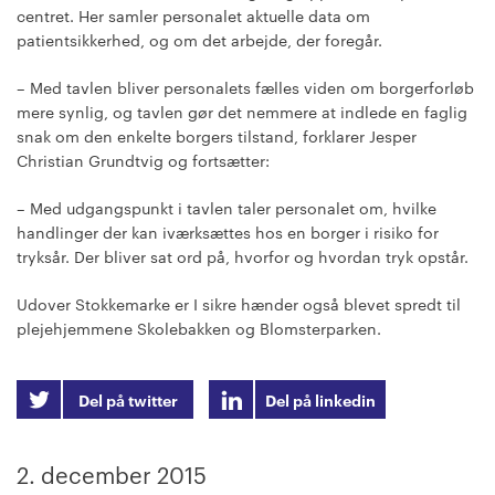
centret. Her samler personalet aktuelle data om
patientsikkerhed, og om det arbejde, der foregår.
– Med tavlen bliver personalets fælles viden om borgerforløb
mere synlig, og tavlen gør det nemmere at indlede en faglig
snak om den enkelte borgers tilstand, forklarer Jesper
Christian Grundtvig og fortsætter:
– Med udgangspunkt i tavlen taler personalet om, hvilke
handlinger der kan iværksættes hos en borger i risiko for
tryksår. Der bliver sat ord på, hvorfor og hvordan tryk opstår.
Udover Stokkemarke er I sikre hænder også blevet spredt til
plejehjemmene Skolebakken og Blomsterparken.
Del på twitter
Del på linkedin
2. december 2015