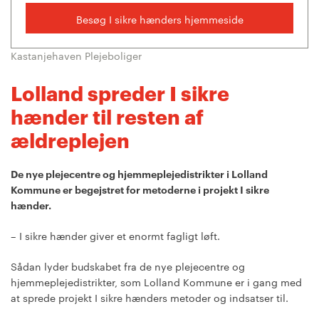
Besøg I sikre hænders hjemmeside
Kastanjehaven Plejeboliger
Lolland spreder I sikre
hænder til resten af
ældreplejen
De nye plejecentre og hjemmeplejedistrikter i Lolland
Kommune er begejstret for metoderne i projekt I sikre
hænder.
– I sikre hænder giver et enormt fagligt løft.
Sådan lyder budskabet fra de nye plejecentre og
hjemmeplejedistrikter, som Lolland Kommune er i gang med
at sprede projekt I sikre hænders metoder og indsatser til.