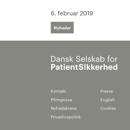
6. februar 2019
Nyheder
Kontakt
Presse
PS!mprove
English
Nyhedsbreve
Cookies
Privatlivspolitik