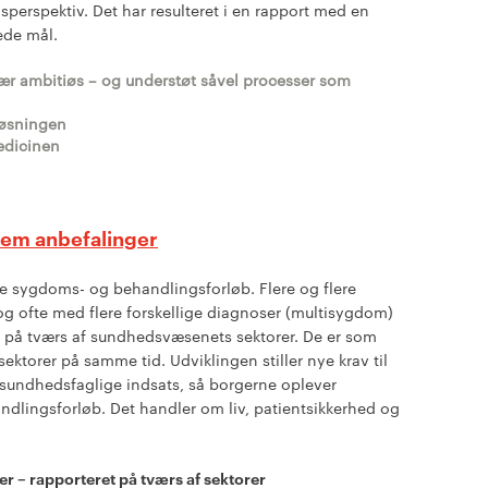
sperspektiv. Det har resulteret i en rapport med en
ede mål.
 Vær ambitiøs – og understøt såvel processer som
løsningen
edicinen
em anbefalinger
e sygdoms- og behandlingsforløb. Flere og flere
 ofte med flere forskellige diagnoser (multisygdom)
 på tværs af sundhedsvæsenets sektorer. De er som
sektorer på samme tid. Udviklingen stiller nye krav til
sundhedsfaglige indsats, så borgerne oplever
lingsforløb. Det handler om liv, patientsikkerhed og
ser – rapporteret på tværs af sektorer