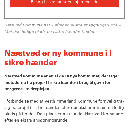
Besøg I sikre hænders hjemmeside
Næstved Kommune har – efter en ekstra ansøgningsrunde –
fået den ledige plads på I sikre hænder-holdet.
Næstved er ny kommune i I
sikre hænder
Næstved Kommune er en af de 14 nye kommuner, der tager
metoderne fra projekt I sikre hænder i brug til gavn for
borgerne i ældreplejen.
I forbindelse med at Vesthimmerland Kommune fornyelig trak
sig fra projekt I sikre hænder, blev der ekstraordinært en ledig
plads på holdet. Den plads er nu tilfaldet Næstved Kommune
efter en ekstra ansøgningsrunde.