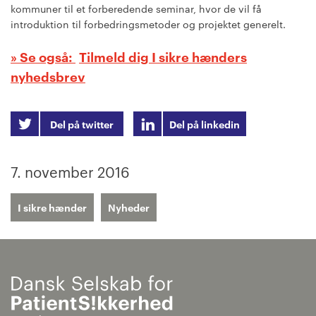
kommuner til et forberedende seminar, hvor de vil få
introduktion til forbedringsmetoder og projektet generelt.
Tilmeld dig I sikre hænders
nyhedsbrev
Del på twitter
Del på linkedin
7. november 2016
I sikre hænder
Nyheder