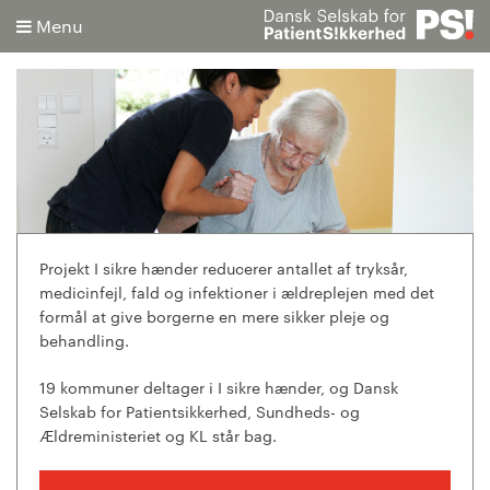
Menu
Søg
Avanceret søgning
Projekt I sikre hænder reducerer antallet af tryksår,
medicinfejl, fald og infektioner i ældreplejen med det
formål at give borgerne en mere sikker pleje og
behandling.
19 kommuner deltager i I sikre hænder, og Dansk
Selskab for Patientsikkerhed, Sundheds- og
Ældreministeriet og KL står bag.