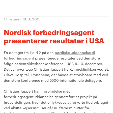
ChristianT_400x300
Nordisk forbedringsagent
præsenterer resultater i USA
En deltager fra Hold 2 på den
nordiske uddannelse til
forbedringsagent
præsenterede resultater ved den store
årlige patientsikkerhedskonference i USA 9.-10. december.
Det var overlæge Christian Tappert fra Kvinneklinikken ved St.
Olavs Hospital, Trondheim, der havde et storyboard med ved
den store konference med 5500 internationale deltagere.
Christian Tappert har i forbindelse med
forbedringsagentuddannelse gennemført et projekt på
fødeafdelingen, hvor det er lykkedes at forkorte tidsforbruget
ved akutte kejsersnit. Der går nu færre minutter fra