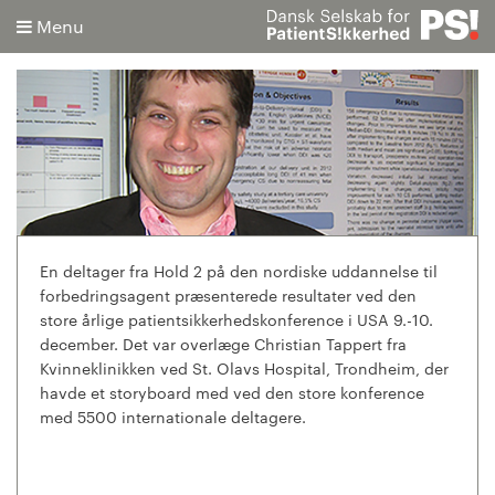
Menu
Søg
Avanceret søgning
En deltager fra Hold 2 på den nordiske uddannelse til
forbedringsagent præsenterede resultater ved den
store årlige patientsikkerhedskonference i USA 9.-10.
december. Det var overlæge Christian Tappert fra
Kvinneklinikken ved St. Olavs Hospital, Trondheim, der
havde et storyboard med ved den store konference
med 5500 internationale deltagere.