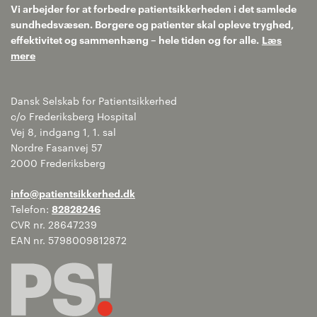
Vi arbejder for at forbedre patientsikkerheden i det samlede
sundhedsvæsen. Borgere og patienter skal opleve tryghed,
effektivitet og sammenhæng – hele tiden og for alle.
Læs
mere
Dansk Selskab for Patientsikkerhed
c/o Frederiksberg Hospital
Vej 8, indgang 1, 1. sal
Nordre Fasanvej 57
2000 Frederiksberg
info@patientsikkerhed.dk
Telefon:
82828246
CVR nr. 28647239
EAN nr. 5798009812872