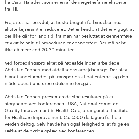
fra Carol Haraden, som er en af de meget erfarne eksperter
fra IHI.
Projektet har betydet, at tidsforbruget i forbindelse med
akutte kejsersnit er reduceret. Det er kendt, at det er vigtigt, at
der ikke går for lang tid, fra man har besluttet at gennemføre
et akut kejsnit, til proceduren er gennemført. Der må helst
ikke gå mere end 20-30 minutter.
Ved forbedringsprojektet på fødeafdelingen arbejdede
Christian Tappert med afdelingens arbejdsgange. Der blev
blandt andet ændret på transporten af patienterne, og den
måde operationsforberedelserne foregår.
Christian Tappert præsenterede sine resultater på et
storyboard ved konferencen i USA, National Forum on
Quality Improvement in Health Care, arrangeret af Institute
for Healtcare Improvement. Ca. 5500 deltagere fra hele
verden deltog. Selv havde han også lejlighed til at følge en
række af de øvrige oplæg ved konferencen.