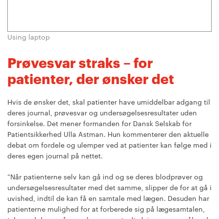
Using laptop
Prøvesvar straks – for
patienter, der ønsker det
Hvis de ønsker det, skal patienter have umiddelbar adgang til
deres journal, prøvesvar og undersøgelsesresultater uden
forsinkelse. Det mener formanden for Dansk Selskab for
Patientsikkerhed Ulla Astman. Hun kommenterer den aktuelle
debat om fordele og ulemper ved at patienter kan følge med i
deres egen journal på nettet.
”Når patienterne selv kan gå ind og se deres blodprøver og
undersøgelsesresultater med det samme, slipper de for at gå i
uvished, indtil de kan få en samtale med lægen. Desuden har
patienterne mulighed for at forberede sig på lægesamtalen,