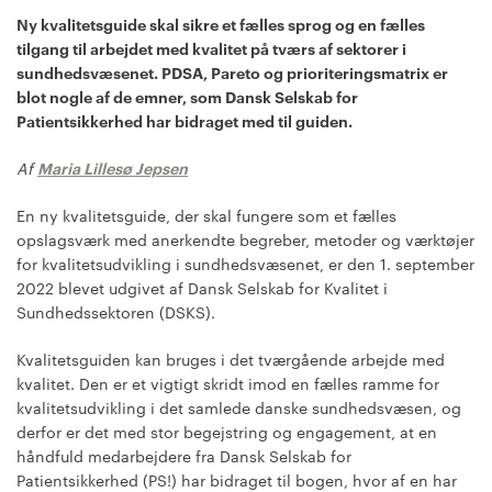
Ny kvalitetsguide skal sikre et fælles sprog og en fælles
tilgang til arbejdet med kvalitet på tværs af sektorer i
sundhedsvæsenet. PDSA, Pareto og prioriteringsmatrix er
blot nogle af de emner, som Dansk Selskab for
Patientsikkerhed har bidraget med til guiden.
Af
Maria Lillesø Jepsen
En ny kvalitetsguide, der skal fungere som et fælles
opslagsværk med anerkendte begreber, metoder og værktøjer
for kvalitetsudvikling i sundhedsvæsenet, er den 1. september
2022 blevet udgivet af Dansk Selskab for Kvalitet i
Sundhedssektoren (DSKS).
Kvalitetsguiden kan bruges i det tværgående arbejde med
kvalitet. Den er et vigtigt skridt imod en fælles ramme for
kvalitetsudvikling i det samlede danske sundhedsvæsen, og
derfor er det med stor begejstring og engagement, at en
håndfuld medarbejdere fra Dansk Selskab for
Patientsikkerhed (PS!) har bidraget til bogen, hvor af en har