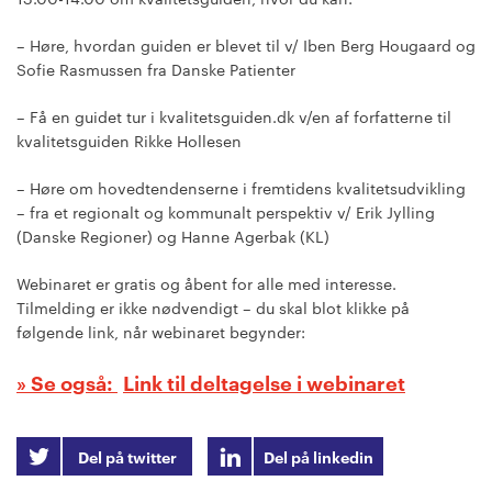
– Høre, hvordan guiden er blevet til v/ Iben Berg Hougaard og
Sofie Rasmussen fra Danske Patienter
– Få en guidet tur i kvalitetsguiden.dk v/en af forfatterne til
kvalitetsguiden Rikke Hollesen
– Høre om hovedtendenserne i fremtidens kvalitetsudvikling
– fra et regionalt og kommunalt perspektiv v/ Erik Jylling
(Danske Regioner) og Hanne Agerbak (KL)
Webinaret er gratis og åbent for alle med interesse.
Tilmelding er ikke nødvendigt – du skal blot klikke på
følgende link, når webinaret begynder:
Link til deltagelse i webinaret
Del på twitter
Del på linkedin