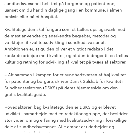
sundhedsvæsenet helt tæt på borgerne og patienterne,
uanset om du har din daglige gang i en kommune, i almen
praksis eller på et hospital.
Kvalitetsguiden skal fungere som et fælles opslagsværk med
de mest anvendte og anerkendte begreber, metoder og
værktøjer til kvalitetsudvikling i sundhedsvæsenet.
Ambitionen er, at guiden bliver et vigtigt redskab i det
konkrete arbejde med kvalitet, og at den bidrager til en fælles
kultur og retning for udvikling af kvalitet på tværs af sektorer.
– Alt sammen i kampen for et sundhedsvæsen af høj kvalitet
for patienter og borgere, skriver Dansk Selskab for Kvalitet i
Sundhedssektoren (DSKS) på deres hjemmeside om den
gratis kvalitetsguide.
Hovedaktøren bag kvalitetsguiden er DSKS og er blevet
udviklet i samarbejde med en redaktionsgruppe, der besidder
stor viden om og erfaring med kvalitetsudvikling i forskellige
dele af sundhedsvæsenet. Alle emner er udarbejdet og