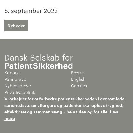
5. september 2022
Nyheder
Kontakt
Presse
PS!mprove
English
Nyhedsbreve
Cookies
Privatlivspolitik
Vi arbejder for at forbedre patientsikkerheden i det samlede
sundhedsvæsen. Borgere og patienter skal opleve tryghed,
effektivitet og sammenhæng – hele tiden og for alle.
Læs
mere