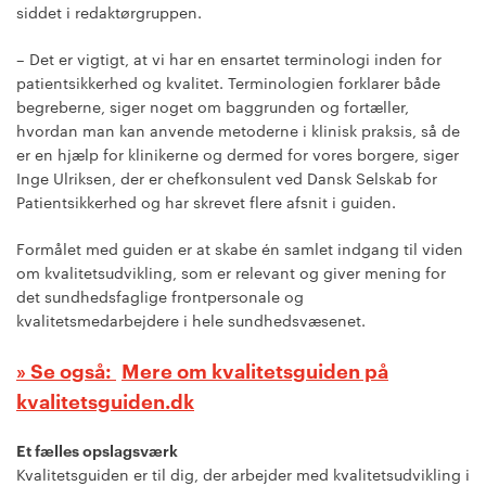
siddet i redaktørgruppen.
– Det er vigtigt, at vi har en ensartet terminologi inden for
patientsikkerhed og kvalitet. Terminologien forklarer både
begreberne, siger noget om baggrunden og fortæller,
hvordan man kan anvende metoderne i klinisk praksis, så de
er en hjælp for klinikerne og dermed for vores borgere, siger
Inge Ulriksen, der er chefkonsulent ved Dansk Selskab for
Patientsikkerhed og har skrevet flere afsnit i guiden.
Formålet med guiden er at skabe én samlet indgang til viden
om kvalitetsudvikling, som er relevant og giver mening for
det sundhedsfaglige frontpersonale og
kvalitetsmedarbejdere i hele sundhedsvæsenet.
Mere om kvalitetsguiden på
kvalitetsguiden.dk
Et fælles opslagsværk
Kvalitetsguiden er til dig, der arbejder med kvalitetsudvikling i