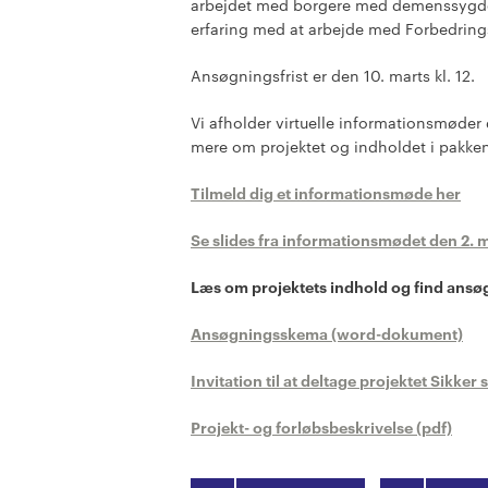
arbejdet med borgere med demenssygdom
erfaring med at arbejde med Forbedrin
Ansøgningsfrist er den 10. marts kl. 12.
Vi afholder virtuelle informationsmøder 
mere om projektet og indholdet i pakk
Tilmeld dig et informationsmøde her
Se slides fra informationsmødet den 2. 
Læs om projektets indhold og find ansø
Ansøgningsskema (word-dokument)
Invitation til at deltage projektet Sikk
Projekt- og forløbsbeskrivelse (pdf)