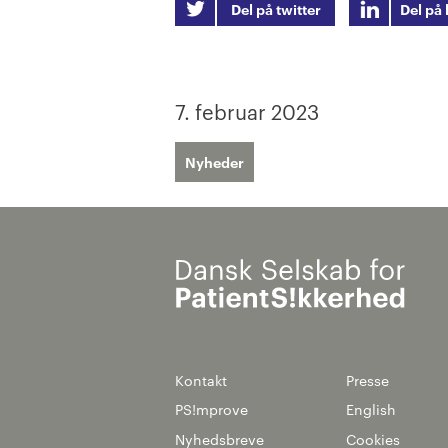
Del på twitter
Del på 
7. februar 2023
Nyheder
Kontakt
Presse
PS!mprove
English
Nyhedsbreve
Cookies