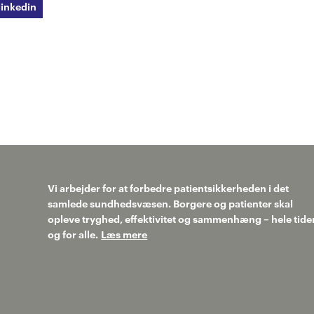
linkedin
Vi arbejder for at forbedre patientsikkerheden i det
samlede sundhedsvæsen. Borgere og patienter skal
opleve tryghed, effektivitet og sammenhæng – hele tide
og for alle.
Læs mere