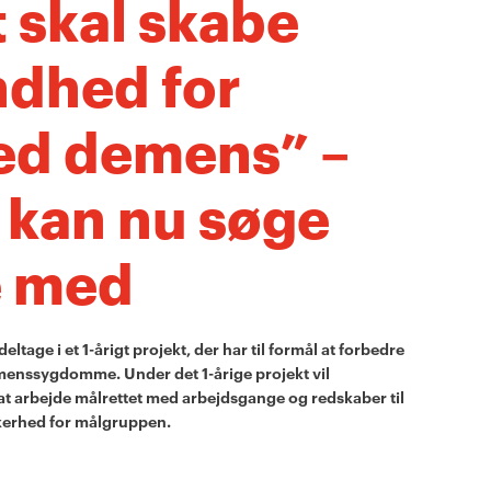
 skal skabe
ndhed for
ed demens” –
kan nu søge
e med
age i et 1-årigt projekt, der har til formål at forbedre
enssygdomme. Under det 1-årige projekt vil
 at arbejde målrettet med arbejdsgange og redskaber til
kerhed for målgruppen.