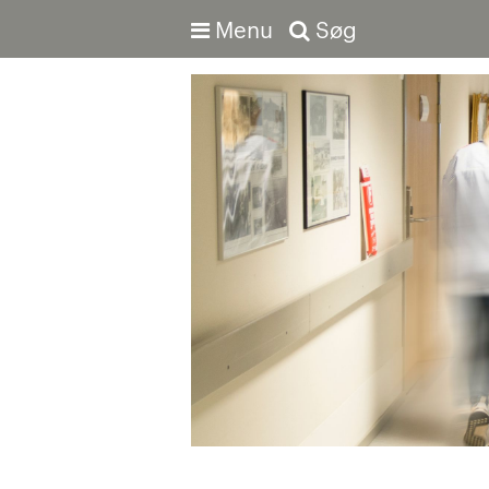
Menu
Søg
Avanceret søgning