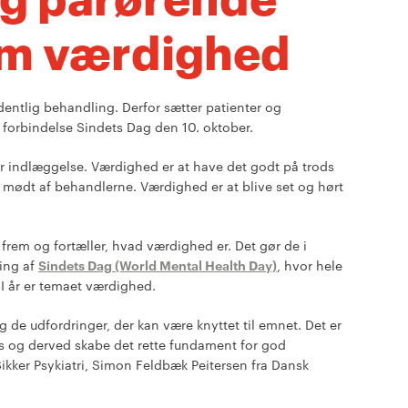
om værdighed
entlig behandling. Derfor sætter patienter og
 forbindelse Sindets Dag den 10. oktober.
r indlæggelse. Værdighed er at have det godt på trods
mødt af behandlerne. Værdighed er at blive set og hørt
 frem og fortæller, hvad værdighed er. Det gør de i
ring af
Sindets Dag (World Mental Health Day)
, hvor hele
I år er temaet værdighed.
og de udfordringer, der kan være knyttet til emnet. Det er
s og derved skabe det rette fundament for god
Sikker Psykiatri, Simon Feldbæk Peitersen fra Dansk