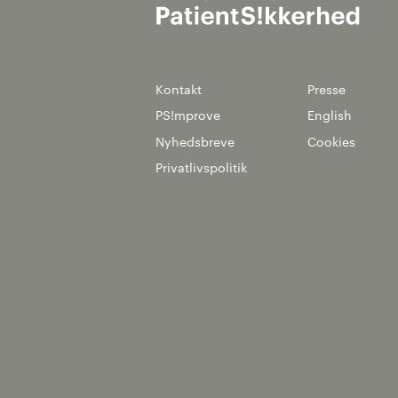
Kontakt
Presse
PS!mprove
English
Nyhedsbreve
Cookies
Privatlivspolitik