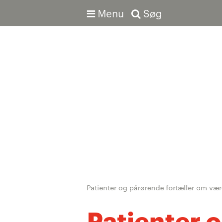
Menu
Søg
Avanceret søgning
Patienter og pårørende fortæller om væ
Patienter 