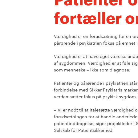
fortæller 
Værdighed er en forudsætning for en ord
pårørende i psykiatrien fokus på emnet i
Værdighed er at have eget værelse unde
af sygdommen. Værdighed er at føle sig 
som menneske – ikke som diagnose.
Patienter og pårørende i psykiatrien står
forbindelse med Sikker Psykiatris marke
verden sætter fokus på psykisk sygdom. 
– Vi er nødt til at italesætte værdighed 
forudsætningen for at handle anderlede
patientinddragelse, siger projektleder i 
Selskab for Patientsikkerhed.