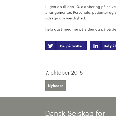
I ugen op til den 10. oktober og på selve
arrangementer. Personale, patienter og 
udsagn om værdighed.
Følg også med her på siden og på på de 
Del på twitter
Del på 
7. oktober 2015
Nyheder