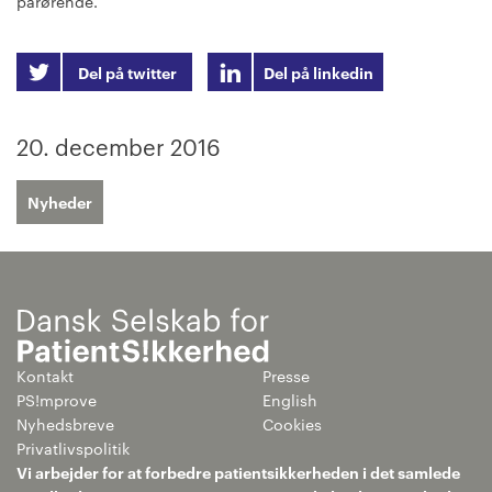
pårørende.
Del på twitter
Del på linkedin
20. december 2016
Nyheder
Kontakt
Presse
PS!mprove
English
Nyhedsbreve
Cookies
Privatlivspolitik
Vi arbejder for at forbedre patientsikkerheden i det samlede