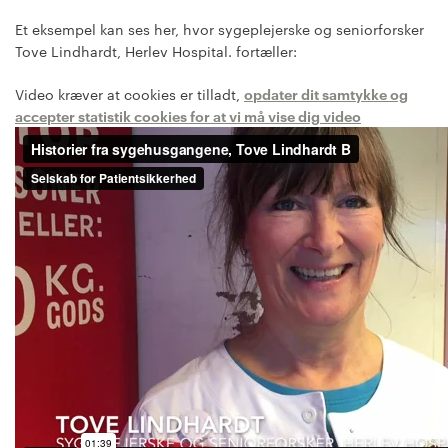
Et eksempel kan ses her, hvor sygeplejerske og seniorforsker
Tove Lindhardt, Herlev Hospital. fortæller:
Video kræver at cookies er tilladt,
opdater dit samtykke og
accepter statistik cookies for at vi må vise dig video