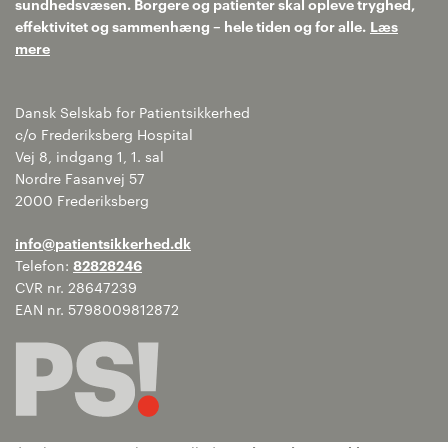
sundhedsvæsen. Borgere og patienter skal opleve tryghed,
effektivitet og sammenhæng – hele tiden og for alle.
Læs
mere
Dansk Selskab for Patientsikkerhed
c/o Frederiksberg Hospital
Vej 8, indgang 1, 1. sal
Nordre Fasanvej 57
2000 Frederiksberg
info@patientsikkerhed.dk
Telefon:
82828246
CVR nr. 28647239
EAN nr. 5798009812872