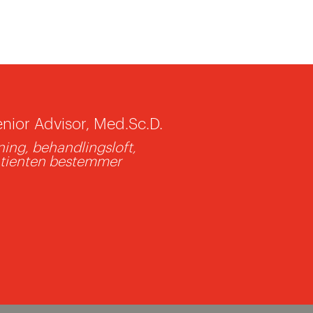
nior Advisor, Med.Sc.D.
tning, behandlingsloft,
patienten bestemmer