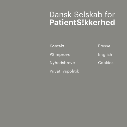
Kontakt
Presse
PS!mprove
English
Nyhedsbreve
Cookies
Privatlivspolitik