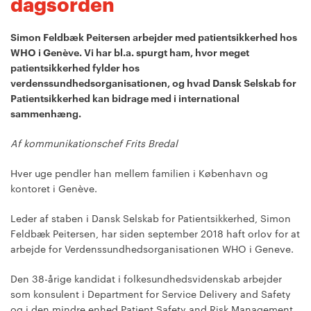
dagsorden
Simon Feldbæk Peitersen arbejder med patientsikkerhed hos
WHO i Genève. Vi har bl.a. spurgt ham, hvor meget
patientsikkerhed fylder hos
verdenssundhedsorganisationen, og hvad Dansk Selskab for
Patientsikkerhed kan bidrage med i international
sammenhæng.
Af kommunikationschef Frits Bredal
Hver uge pendler han mellem familien i København og
kontoret i Genève.
Leder af staben i Dansk Selskab for Patientsikkerhed, Simon
Feldbæk Peitersen, har siden september 2018 haft orlov for at
arbejde for Verdenssundhedsorganisationen WHO i Geneve.
Den 38-årige kandidat i folkesundhedsvidenskab arbejder
som konsulent i Department for Service Delivery and Safety
og i den mindre enhed Patient Safety and Risk Management