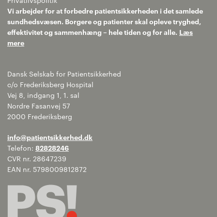
Privatlivspolitik
Vi arbejder for at forbedre patientsikkerheden i det samlede
sundhedsvæsen. Borgere og patienter skal opleve tryghed,
effektivitet og sammenhæng – hele tiden og for alle.
Læs
mere
Dansk Selskab for Patientsikkerhed
c/o Frederiksberg Hospital
Vej 8, indgang 1, 1. sal
Nordre Fasanvej 57
2000 Frederiksberg
info@patientsikkerhed.dk
Telefon:
82828246
CVR nr. 28647239
EAN nr. 5798009812872