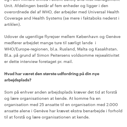
Unit. Afdelingen består af fem enheder og ligger i den
overordnede del af WHO, der arbejder med Universal Health
Coverage and Health Systems (se mere i faktaboks nederst i
artiklen).
Udover de ugentlige flyrejser mellem København og Genève
medfører arbejdet mange ture til særligt lande i
WHO/Europe-regionen, bl.a. Rusland, Malta og Kasakhstan.
Bl.a. på grund af Simon Peitersens voldsomme rejseaktivitet
er dette interview foretaget pr. mail.
Hvad har været den største udfordring på din nye
arbejdsplads?
Som på enhver anden arbejdsplads kræver det tid at forstå
og lære organisationen at kende. At komme fra en
organisation med 25 ansatte til en organisation med 2.000
ansatte alene i Genève har krævet ekstra benarbejde i forhold
til at forstå og lære organisationen at kende.