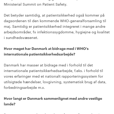
Ministerial Summit on Patient Safety.
Det betyder samtidig, at patientsikkerhed også kommer på
dagsordenen til den kommende WHO-generalforsamling til
maj. Samtidig er patientsikkerhed integreret i mange andre
arbejdsområder, fx infektionssygdomme, hygiejne og kvalitet
i sundhedsvæsenet.
Hvor meget har Danmark at bidrage med i WHO’s
internationale patientsikkerhedsarbejde?
Danmark har masser at bidrage med i forhold til det
internationale patientsikkerhedsarbejde, f.eks. i forhold til
vores erfaringer med et nationalt rapporteringssystem for
utilsigtede hændelser, lovgivning, systematisk brug af data,
forbedringsarbejde m.v.
Hvor langt er Danmark sammenlignet med andre vestlige
lande?