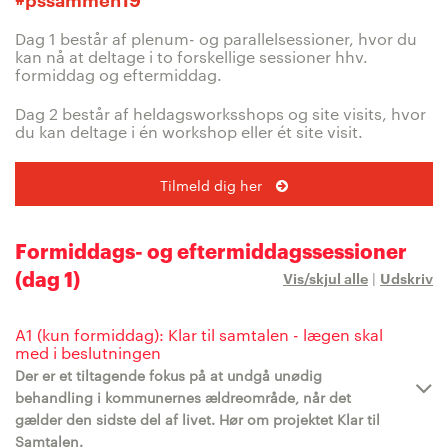
Dag 1 består af plenum- og parallelsessioner, hvor du
kan nå at deltage i to forskellige sessioner hhv.
formiddag og eftermiddag.
Dag 2 består af heldagsworksshops og site visits, hvor
du kan deltage i én workshop eller ét site visit.
Tilmeld dig her
Formiddags- og eftermiddagssessioner
(dag 1)
Vis/skjul alle
|
Udskriv
A1 (kun formiddag): Klar til samtalen - lægen skal
med i beslutningen
Der er et tiltagende fokus på at undgå unødig
behandling i kommunernes ældreområde, når det
gælder den sidste del af livet. Hør om projektet Klar til
Samtalen.