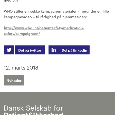
medicin”.
WHO stiller en række kampagnematerialer – herunder en lille
kampagnevideo – til rådighed på hjemmesiden:
http://www.who.int/patientsafety/medication-
safety/campaign/en/
Del på twitter
Del på linkedin
12. marts 2018
Nyheder