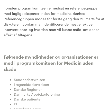
Foruden programkomiteen er nedsat en referencegruppe
med faglige eksperter inden for medicinsikkerhed.
Referencegruppen mødes for første gang den 21. marts for at
diskutere, hvordan man identificerer de mest effektive
interventioner, og hvordan man vil kunne måle, om der er
effekt af tiltagene.
Følgende myndigheder og organisationer er
med i programkomiteen for Medicin uden
skade
Sundhedsstyrelsen
Lægemiddelstyrelsen
Danske Regioner
Danmarks Apotekerforening
Danske patienter
KL
Lægeforeningen