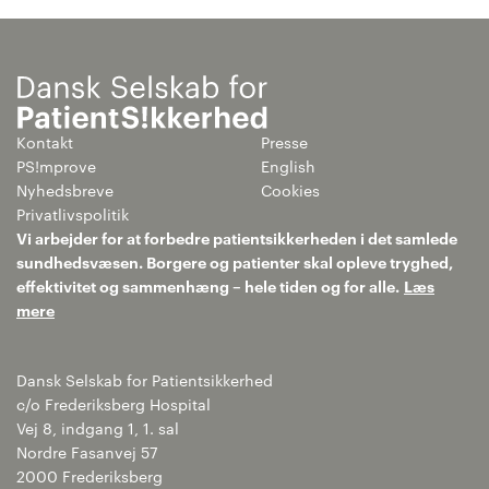
Kontakt
Presse
PS!mprove
English
Nyhedsbreve
Cookies
Privatlivspolitik
Vi arbejder for at forbedre patientsikkerheden i det samlede
sundhedsvæsen. Borgere og patienter skal opleve tryghed,
effektivitet og sammenhæng – hele tiden og for alle.
Læs
mere
Dansk Selskab for Patientsikkerhed
c/o Frederiksberg Hospital
Vej 8, indgang 1, 1. sal
Nordre Fasanvej 57
2000 Frederiksberg