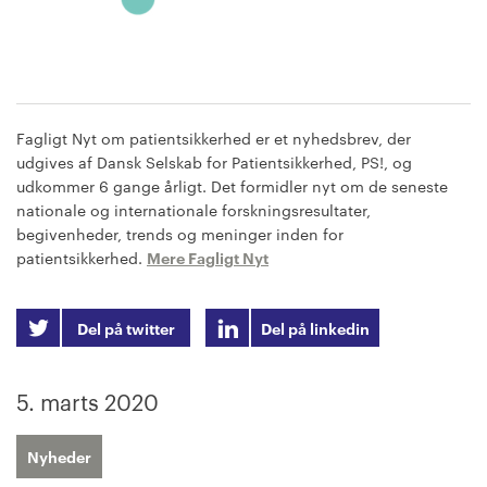
Fagligt Nyt om patientsikkerhed er et nyhedsbrev, der
udgives af Dansk Selskab for Patientsikkerhed, PS!, og
udkommer 6 gange årligt. Det formidler nyt om de seneste
nationale og internationale forskningsresultater,
begivenheder, trends og meninger inden for
patientsikkerhed.
Mere Fagligt Nyt
Del på twitter
Del på linkedin
5. marts 2020
Nyheder