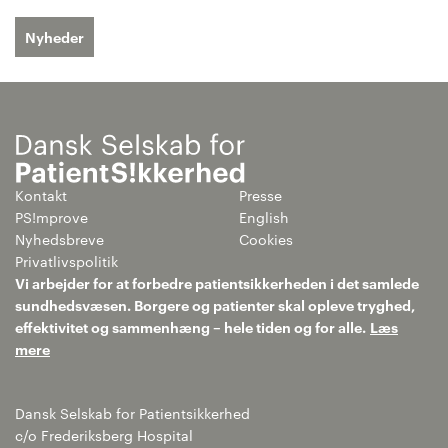
Nyheder
Kontakt
Presse
PS!mprove
English
Nyhedsbreve
Cookies
Privatlivspolitik
Vi arbejder for at forbedre patientsikkerheden i det samlede
sundhedsvæsen. Borgere og patienter skal opleve tryghed,
effektivitet og sammenhæng – hele tiden og for alle.
Læs
mere
Dansk Selskab for Patientsikkerhed
c/o Frederiksberg Hospital