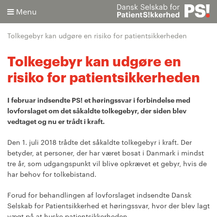
Menu
Tolkegebyr kan udgøre en risiko for patientsikkerheden
Tolkegebyr kan udgøre en
risiko for patientsikkerheden
Søg
I februar indsendte PS! et høringssvar i forbindelse med
Avanceret søgning
lovforslaget om det såkaldte tolkegebyr, der siden blev
vedtaget og nu er trådt i kraft.
Den 1. juli 2018 trådte det såkaldte tolkegebyr i kraft. Der
betyder, at personer, der har været bosat i Danmark i mindst
tre år, som udgangspunkt vil blive opkrævet et gebyr, hvis de
har behov for tolkebistand.
Forud for behandlingen af lovforslaget indsendte Dansk
Selskab for Patientsikkerhed et høringssvar, hvor der blev lagt
vægt på at huske patientsikkerheden.