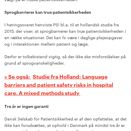
Sprogbarrierer kan true patientsikkerheden
I høringssvaret henviste PS! bl.a. til et hollandsk studie fra
2015, der viser, at sprogbarrierer kan true patientsikkerheden i
en række situationer. Det kan fx være i daglige plejeopgaver
og i interaktionen mellem patient og læge.
Derfor er tolkebistand vigtig, så der ikke ske misforståelser på
grund af sprogvanskeligheder.
Studie fra Holland: Language
barriers and patient safety risks in hospital
care. A mixed methods study
Tre år er ingen garanti
Dansk Selskab for Patientsikkerhed er af den opfattelse, at det
ikke kan forudsættes, at ophold i Danmark på mindst tre år er