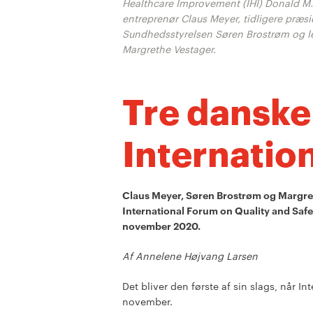
Healthcare Improvement (IHI) Donald M.
entreprenør Claus Meyer, tidligere præs
Sundhedsstyrelsen Søren Brostrøm og 
Margrethe Vestager.
Tre danske 
Internatio
Claus Meyer, Søren Brostrøm og Margret
International Forum on Quality and Safet
november 2020.
Af Annelene Højvang Larsen
Det bliver den første af sin slags, når I
november.