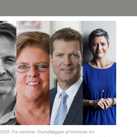
2020. Fra venstre: Grundlægger af Institute for