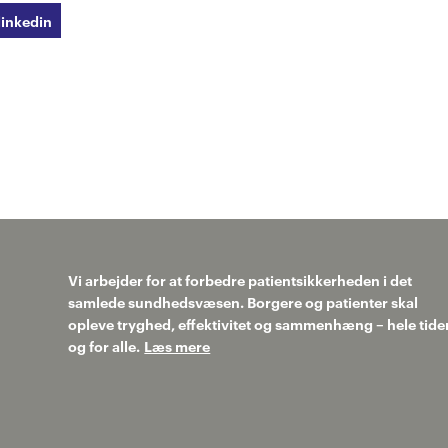
linkedin
Vi arbejder for at forbedre patientsikkerheden i det
samlede sundhedsvæsen. Borgere og patienter skal
opleve tryghed, effektivitet og sammenhæng – hele tide
og for alle.
Læs mere