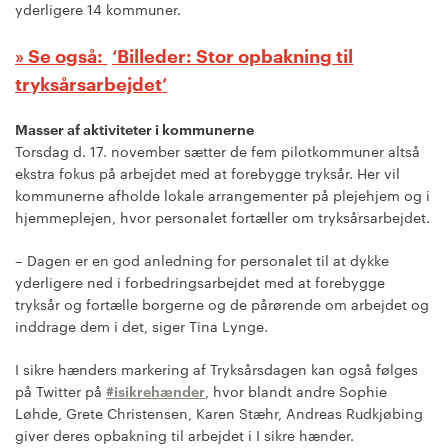
yderligere 14 kommuner.
‘Billeder: Stor opbakning til
tryksårsarbejdet’
Masser af aktiviteter i kommunerne
Torsdag d. 17. november sætter de fem pilotkommuner altså
ekstra fokus på arbejdet med at forebygge tryksår. Her vil
kommunerne afholde lokale arrangementer på plejehjem og i
hjemmeplejen, hvor personalet fortæller om tryksårsarbejdet.
– Dagen er en god anledning for personalet til at dykke
yderligere ned i forbedringsarbejdet med at forebygge
tryksår og fortælle borgerne og de pårørende om arbejdet og
inddrage dem i det, siger Tina Lynge.
I sikre hænders markering af Tryksårsdagen kan også følges
på Twitter på
#isikrehænder
, hvor blandt andre Sophie
Løhde, Grete Christensen, Karen Stæhr, Andreas Rudkjøbing
giver deres opbakning til arbejdet i I sikre hænder.