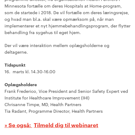
Minnesota fortælle om deres Hospitals at Home-program,
som de startede i 2018. De vil fortælle om deres læringsrejse,
og hvad man bl.a. skal være opmærksom på, når man
implementerer et nyt hjemmebehandlingsprogram, der flytter
behandling fra sygehus til eget hjem.
Der vil være interaktion mellem oplægsholderne og
deltagerne.
Tidspunkt
16. marts kl. 14.30-16.00
Oplægsholdere
Frank Frederico, Vice President and Senior Safety Expert ved
Institute for Healthcare Improvement (IHI)
Chrisanne Timpe, MD, Health Partners
Tia Radant, Programme Director, Health Partners
Tilmeld dig til webinaret