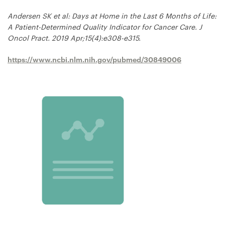
Andersen SK et al: Days at Home in the Last 6 Months of Life:
A Patient-Determined Quality Indicator for Cancer Care.
J
Oncol Pract. 2019 Apr;15(4):e308-e315.
https://www.ncbi.nlm.nih.gov/pubmed/30849006