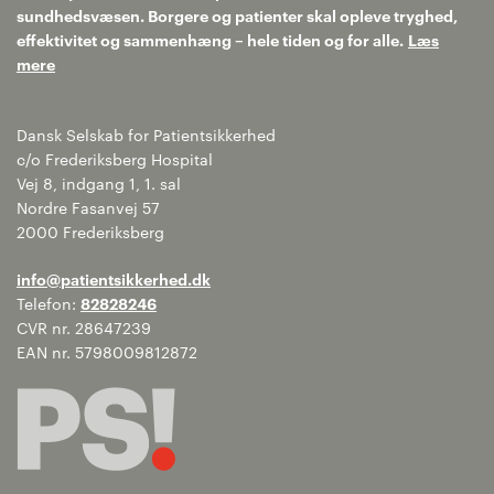
sundhedsvæsen. Borgere og patienter skal opleve tryghed,
effektivitet og sammenhæng – hele tiden og for alle.
Læs
mere
Dansk Selskab for Patientsikkerhed
c/o Frederiksberg Hospital
Vej 8, indgang 1, 1. sal
Nordre Fasanvej 57
2000 Frederiksberg
info@patientsikkerhed.dk
Telefon:
82828246
CVR nr. 28647239
EAN nr. 5798009812872