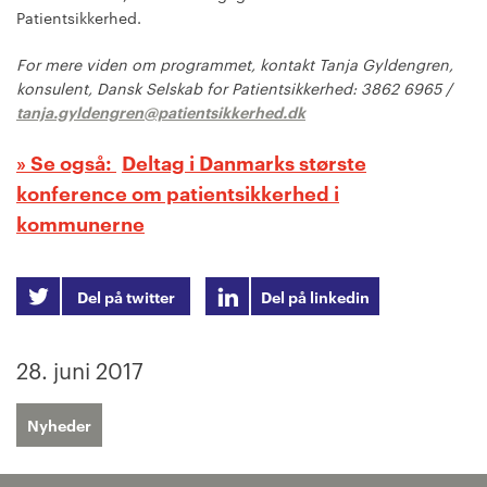
Patientsikkerhed.
For mere viden om programmet, kontakt Tanja Gyldengren,
konsulent, Dansk Selskab for Patientsikkerhed: 3862 6965 /
tanja.gyldengren@patientsikkerhed.dk
Deltag i Danmarks største
konference om patientsikkerhed i
kommunerne
Del på twitter
Del på linkedin
28. juni 2017
Nyheder