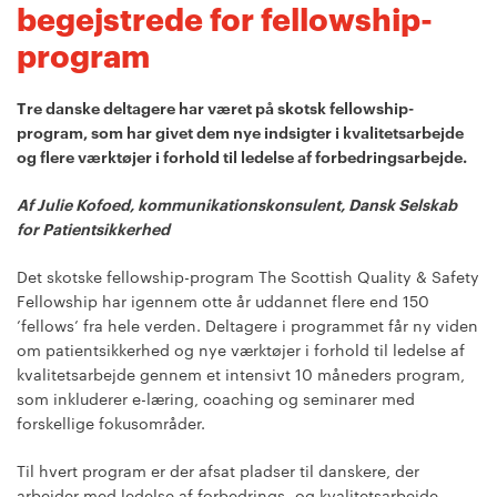
begejstrede for fellowship-
program
Tre danske deltagere har været på skotsk fellowship-
program, som har givet dem nye indsigter i kvalitetsarbejde
og flere værktøjer i forhold til ledelse af forbedringsarbejde.
Af Julie Kofoed, kommunikationskonsulent, Dansk Selskab
for Patientsikkerhed
Det skotske fellowship-program The Scottish Quality & Safety
Fellowship har igennem otte år uddannet flere end 150
’fellows’ fra hele verden. Deltagere i programmet får ny viden
om patientsikkerhed og nye værktøjer i forhold til ledelse af
kvalitetsarbejde gennem et intensivt 10 måneders program,
som inkluderer e-læring, coaching og seminarer med
forskellige fokusområder.
Til hvert program er der afsat pladser til danskere, der
arbejder med ledelse af forbedrings- og kvalitetsarbejde.