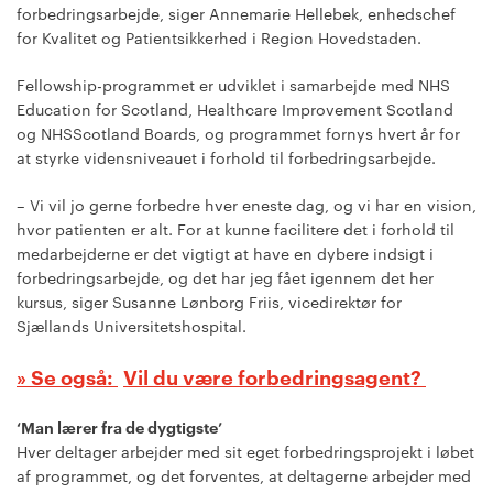
forbedringsarbejde, siger Annemarie Hellebek, enhedschef
for Kvalitet og Patientsikkerhed i Region Hovedstaden.
Fellowship-programmet er udviklet i samarbejde med NHS
Education for Scotland, Healthcare Improvement Scotland
og NHSScotland Boards, og programmet fornys hvert år for
at styrke vidensniveauet i forhold til forbedringsarbejde.
– Vi vil jo gerne forbedre hver eneste dag, og vi har en vision,
hvor patienten er alt. For at kunne facilitere det i forhold til
medarbejderne er det vigtigt at have en dybere indsigt i
forbedringsarbejde, og det har jeg fået igennem det her
kursus, siger Susanne Lønborg Friis, vicedirektør for
Sjællands Universitetshospital.
Vil du være forbedringsagent?
‘Man lærer fra de dygtigste’
Hver deltager arbejder med sit eget forbedringsprojekt i løbet
af programmet, og det forventes, at deltagerne arbejder med