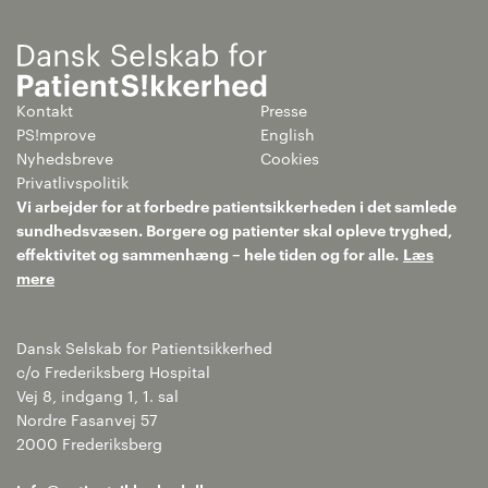
Kontakt
Presse
PS!mprove
English
Nyhedsbreve
Cookies
Privatlivspolitik
Vi arbejder for at forbedre patientsikkerheden i det samlede
sundhedsvæsen. Borgere og patienter skal opleve tryghed,
effektivitet og sammenhæng – hele tiden og for alle.
Læs
mere
Dansk Selskab for Patientsikkerhed
c/o Frederiksberg Hospital
Vej 8, indgang 1, 1. sal
Nordre Fasanvej 57
2000 Frederiksberg