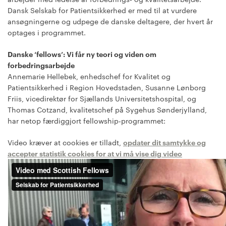
Dansk Selskab for Patientsikkerhed er med til at vurdere
ansøgningerne og udpege de danske deltagere, der hvert år
optages i programmet.
Danske ‘fellows’: Vi får ny teori og viden om
forbedringsarbejde
Annemarie Hellebek, enhedschef for Kvalitet og
Patientsikkerhed i Region Hovedstaden, Susanne Lønborg
Friis, vicedirektør for Sjællands Universitetshospital, og
Thomas Cotzand, kvalitetschef på Sygehus Sønderjylland,
har netop færdiggjort fellowship-programmet:
Video kræver at cookies er tilladt,
opdater dit samtykke og
accepter statistik cookies for at vi må vise dig video