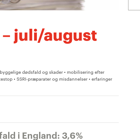
 – juli/august
byggelige dødsfald og skader • mobilisering efter
testop • SSRI-præparater og misdannelser • erfaringer
ald i England: 3,6%