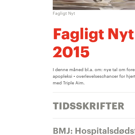
Fagligt Nyt
Fagligt Nyt
2015
I denne måned bl.a. om: nye tal om fore
apopleksi • overlevelseschancer for hjer
med Triple Aim.
TIDSSKRIFTER
BMJ: Hospitalsdødsf