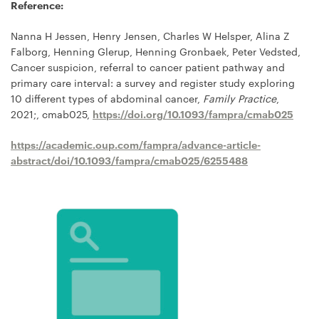
Reference:
Nanna H Jessen, Henry Jensen, Charles W Helsper, Alina Z
Falborg, Henning Glerup, Henning Gronbaek, Peter Vedsted,
Cancer suspicion, referral to cancer patient pathway and
primary care interval: a survey and register study exploring
10 different types of abdominal cancer,
Family Practice
,
2021;, cmab025,
https://doi.org/10.1093/fampra/cmab025
https://academic.oup.com/fampra/advance-article-
abstract/doi/10.1093/fampra/cmab025/6255488