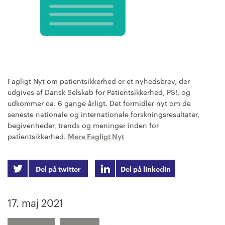
Fagligt Nyt om patientsikkerhed er et nyhedsbrev, der
udgives af Dansk Selskab for Patientsikkerhed, PS!, og
udkommer ca. 6 gange årligt. Det formidler nyt om de
seneste nationale og internationale forskningsresultater,
begivenheder, trends og meninger inden for
patientsikkerhed.
Mere Fagligt Nyt
Del på twitter
Del på linkedin
17. maj 2021