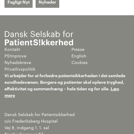
Fagligt Nyt
Nyheder
Kontakt
Presse
PS!mprove
English
Nyhedsbreve
Cookies
Privatlivspolitik
Vi arbejder for at forbedre patientsikkerheden i det samlede
sundhedsvæsen. Borgere og patienter skal opleve tryghed,
effektivitet og sammenhæng – hele tiden og for alle.
Læs
mere
Dansk Selskab for Patientsikkerhed
c/o Frederiksberg Hospital
Vej 8, indgang 1, 1. sal