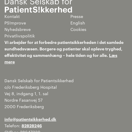
Kontakt
Presse
PS!mprove
English
Nyhedsbreve
Cookies
Privatlivspolitik
Vi arbejder for at forbedre patientsikkerheden i det samlede
sundhedsvæsen. Borgere og patienter skal opleve tryghed,
effektivitet og sammenhæng – hele tiden og for alle.
Læs
mere
Dansk Selskab for Patientsikkerhed
c/o Frederiksberg Hospital
Vej 8, indgang 1, 1. sal
Nordre Fasanvej 57
2000 Frederiksberg
info@patientsikkerhed.dk
Telefon:
82828246