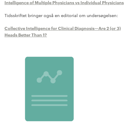
Intelligence of Multiple Physicians vs Individual Physicians
Tidsskriftet bringer også en editorial om undersøgelsen:
Collective Intelligence for Clinical Diagnosis—Are 2 (or 3)
Heads Better Than 1?