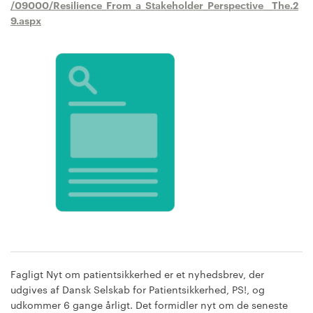
/09000/Resilience_From_a_Stakeholder_Perspective__The.2
9.aspx
Fagligt Nyt om patientsikkerhed er et nyhedsbrev, der
udgives af Dansk Selskab for Patientsikkerhed, PS!, og
udkommer 6 gange årligt. Det formidler nyt om de seneste