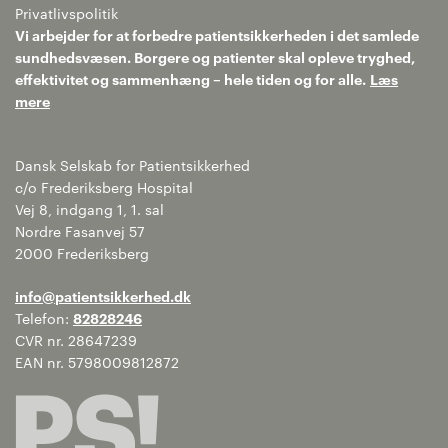
Privatlivspolitik
Vi arbejder for at forbedre patientsikkerheden i det samlede
sundhedsvæsen. Borgere og patienter skal opleve tryghed,
effektivitet og sammenhæng – hele tiden og for alle.
Læs
mere
Dansk Selskab for Patientsikkerhed
c/o Frederiksberg Hospital
Vej 8, indgang 1, 1. sal
Nordre Fasanvej 57
2000 Frederiksberg
info@patientsikkerhed.dk
Telefon:
82828246
CVR nr. 28647239
EAN nr. 5798009812872