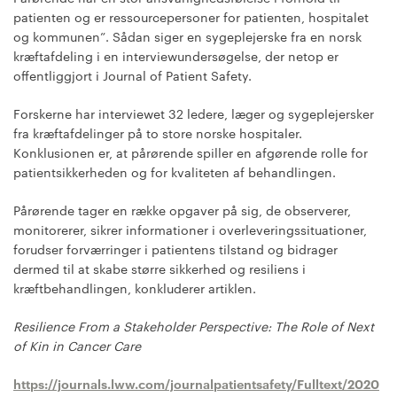
patienten og er ressourcepersoner for patienten, hospitalet
og kommunen”. Sådan siger en sygeplejerske fra en norsk
kræftafdeling i en interviewundersøgelse, der netop er
offentliggjort i Journal of Patient Safety.
Forskerne har interviewet 32 ledere, læger og sygeplejersker
fra kræftafdelinger på to store norske hospitaler.
Konklusionen er, at pårørende spiller en afgørende rolle for
patientsikkerheden og for kvaliteten af behandlingen.
Pårørende tager en række opgaver på sig, de observerer,
monitorerer, sikrer informationer i overleveringssituationer,
forudser forværringer i patientens tilstand og bidrager
dermed til at skabe større sikkerhed og resiliens i
kræftbehandlingen, konkluderer artiklen.
Resilience
From a
Stakeholder
Perspective: The Role of
Next
of Kin
in
Cancer Care
https://journals.lww.com/journalpatientsafety/Fulltext/2020