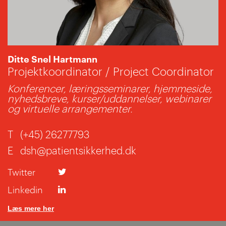
Ditte Snel Hartmann
Projektkoordinator / Project Coordinator
Konferencer, læringsseminarer, hjemmeside,
nyhedsbreve, kurser/uddannelser, webinarer
og virtuelle arrangementer.
T
(+45) 26277793
E
dsh@patientsikkerhed.dk
Twitter
Linkedin
Læs mere her