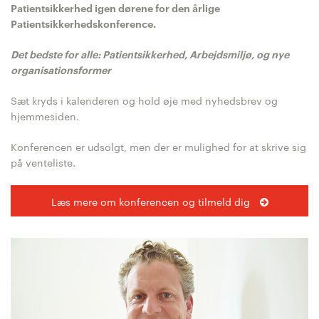
Patientsikkerhed igen dørene for den årlige
Patientsikkerhedskonference.
Det bedste for alle: Patientsikkerhed, Arbejdsmiljø, og nye
organisationsformer
Sæt kryds i kalenderen og hold øje med nyhedsbrev og
hjemmesiden.
Konferencen er udsolgt, men der er mulighed for at skrive sig
på venteliste.
Læs mere om konferencen og tilmeld dig