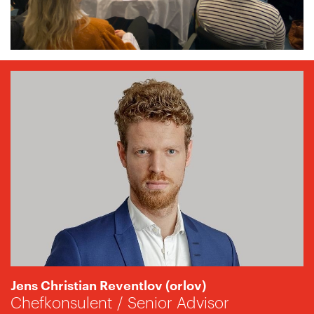
Jens Christian Reventlov (orlov)
Chefkonsulent / Senior Advisor