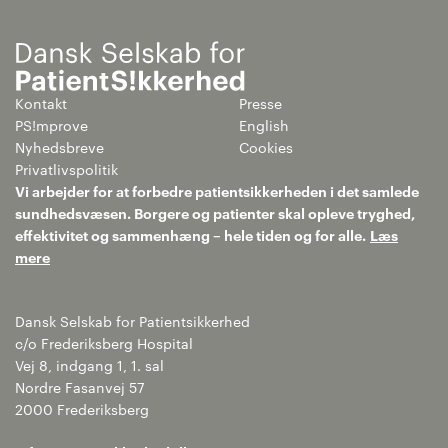
Kontakt
Presse
PS!mprove
English
Nyhedsbreve
Cookies
Privatlivspolitik
Vi arbejder for at forbedre patientsikkerheden i det samlede
sundhedsvæsen. Borgere og patienter skal opleve tryghed,
effektivitet og sammenhæng – hele tiden og for alle.
Læs
mere
Dansk Selskab for Patientsikkerhed
c/o Frederiksberg Hospital
Vej 8, indgang 1, 1. sal
Nordre Fasanvej 57
2000 Frederiksberg