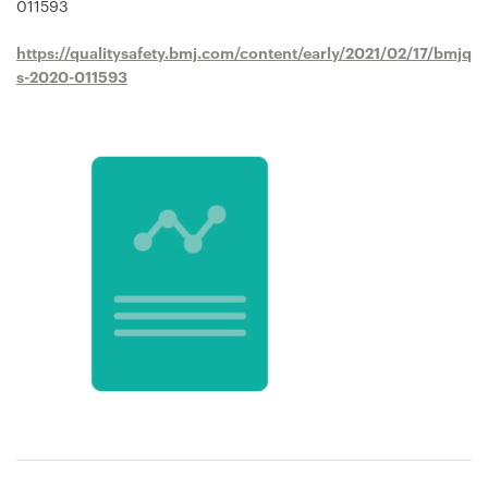
011593
https://qualitysafety.bmj.com/content/early/2021/02/17/bmjq
s-2020-011593