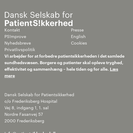
Kontakt
Presse
PS!mprove
English
Nyhedsbreve
Cookies
Privatlivspolitik
Vi arbejder for at forbedre patientsikkerheden i det samlede
sundhedsvæsen. Borgere og patienter skal opleve tryghed,
effektivitet og sammenhæng – hele tiden og for alle.
Læs
mere
Dansk Selskab for Patientsikkerhed
c/o Frederiksberg Hospital
Vej 8, indgang 1, 1. sal
Nordre Fasanvej 57
2000 Frederiksberg