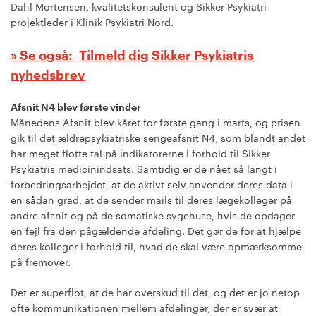
Dahl Mortensen, kvalitetskonsulent og Sikker Psykiatri-
projektleder i Klinik Psykiatri Nord.
Tilmeld dig Sikker Psykiatris
nyhedsbrev
Afsnit N4 blev første vinder
Månedens Afsnit blev kåret for første gang i marts, og prisen
gik til det ældrepsykiatriske sengeafsnit N4, som blandt andet
har meget flotte tal på indikatorerne i forhold til Sikker
Psykiatris medicinindsats. Samtidig er de nået så langt i
forbedringsarbejdet, at de aktivt selv anvender deres data i
en sådan grad, at de sender mails til deres lægekolleger på
andre afsnit og på de somatiske sygehuse, hvis de opdager
en fejl fra den pågældende afdeling. Det gør de for at hjælpe
deres kolleger i forhold til, hvad de skal være opmærksomme
på fremover.
Det er superflot, at de har overskud til det, og det er jo netop
ofte kommunikationen mellem afdelinger, der er svær at