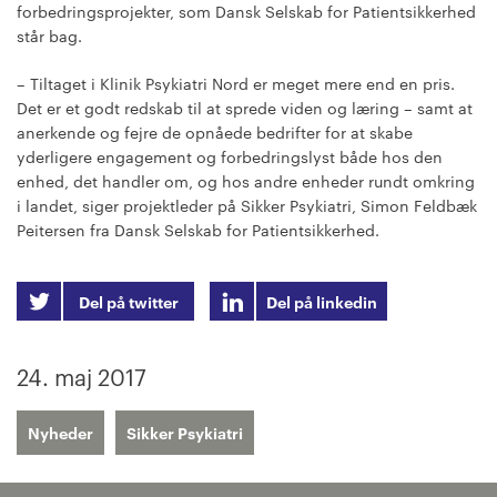
forbedringsprojekter, som Dansk Selskab for Patientsikkerhed
står bag.
– Tiltaget i Klinik Psykiatri Nord er meget mere end en pris.
Det er et godt redskab til at sprede viden og læring – samt at
anerkende og fejre de opnåede bedrifter for at skabe
yderligere engagement og forbedringslyst både hos den
enhed, det handler om, og hos andre enheder rundt omkring
i landet, siger projektleder på Sikker Psykiatri, Simon Feldbæk
Peitersen fra Dansk Selskab for Patientsikkerhed.
Del på twitter
Del på linkedin
24. maj 2017
Nyheder
Sikker Psykiatri