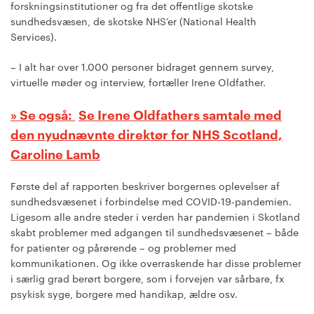
forskningsinstitutioner og fra det offentlige skotske
sundhedsvæsen, de skotske NHS’er (National Health
Services).
– I alt har over 1.000 personer bidraget gennem survey,
virtuelle møder og interview, fortæller Irene Oldfather.
Se Irene Oldfathers samtale med
den nyudnævnte direktør for NHS Scotland,
Caroline Lamb
Første del af rapporten beskriver borgernes oplevelser af
sundhedsvæsenet i forbindelse med COVID-19-pandemien.
Ligesom alle andre steder i verden har pandemien i Skotland
skabt problemer med adgangen til sundhedsvæsenet – både
for patienter og pårørende – og problemer med
kommunikationen. Og ikke overraskende har disse problemer
i særlig grad berørt borgere, som i forvejen var sårbare, fx
psykisk syge, borgere med handikap, ældre osv.