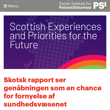
Menu
Søg
Avanceret søgning
Skotsk rapport ser
genåbningen som en chance
for fornyelse af
sundhedsvæsenet