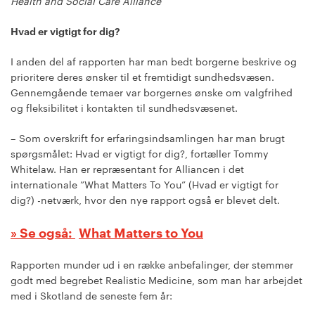
Health and Social Care Alliance
Hvad er vigtigt for dig?
I anden del af rapporten har man bedt borgerne beskrive og
prioritere deres ønsker til et fremtidigt sundhedsvæsen.
Gennemgående temaer var borgernes ønske om valgfrihed
og fleksibilitet i kontakten til sundhedsvæsenet.
– Som overskrift for erfaringsindsamlingen har man brugt
spørgsmålet: Hvad er vigtigt for dig?, fortæller Tommy
Whitelaw. Han er repræsentant for Alliancen i det
internationale ”What Matters To You” (Hvad er vigtigt for
dig?) -netværk, hvor den nye rapport også er blevet delt.
What Matters to You
Rapporten munder ud i en række anbefalinger, der stemmer
godt med begrebet Realistic Medicine, som man har arbejdet
med i Skotland de seneste fem år: