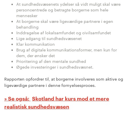
At sundhedsvæsenets ydelser så vidt muligt skal være
personcentrede og betragte borgerne som hele
mennesker
At borgerne skal være ligeværdige partnere i egen
behandling
Inddragelse af lokalsamfundet og civilsamfundet
Lige adgang til sundhedsvæsenet
Klar kommunikation
Brug af digitale kommunikationsformer, men kun for
dem, der ønsker det
Prioritering af den mentale sundhed
Øgede investeringer i sundhedsvæsnet.
Rapporten opfordrer til, at borgerne involveres som aktive og
ligeværdige partnere i denne fornyelsesproces.
Skotland har kurs mod et mere
realistisk sundhedsvæsen