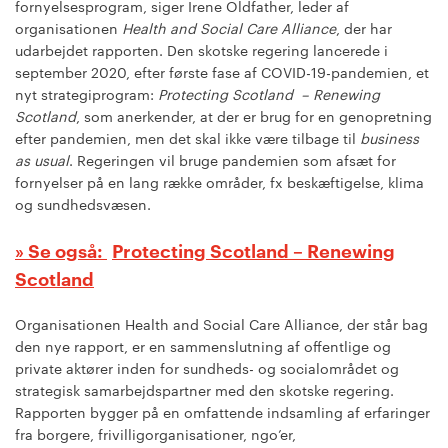
fornyelsesprogram, siger Irene Oldfather, leder af
organisationen
Health and Social Care Alliance
, der har
udarbejdet rapporten. Den skotske regering lancerede i
september 2020, efter første fase af COVID-19-pandemien, et
nyt strategiprogram:
Protecting Scotland – Renewing
Scotland
, som anerkender, at der er brug for en genopretning
efter pandemien, men det skal ikke være tilbage til
business
as usual
. Regeringen vil bruge pandemien som afsæt for
fornyelser på en lang række områder, fx beskæftigelse, klima
og sundhedsvæsen.
Protecting Scotland – Renewing
Scotland
Organisationen Health and Social Care Alliance, der står bag
den nye rapport, er en sammenslutning af offentlige og
private aktører inden for sundheds- og socialområdet og
strategisk samarbejdspartner med den skotske regering.
Rapporten bygger på en omfattende indsamling af erfaringer
fra borgere, frivilligorganisationer, ngo’er,