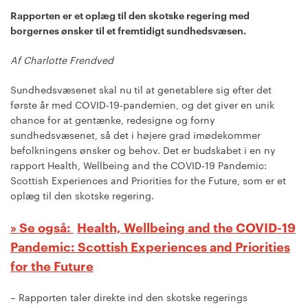
Rapporten er et oplæg til den skotske regering med
borgernes ønsker til et fremtidigt sundhedsvæsen.
Af Charlotte Frendved
Sundhedsvæsenet skal nu til at genetablere sig efter det
første år med COVID-19-pandemien, og det giver en unik
chance for at gentænke, redesigne og forny
sundhedsvæsenet, så det i højere grad imødekommer
befolkningens ønsker og behov. Det er budskabet i en ny
rapport Health, Wellbeing and the COVID-19 Pandemic:
Scottish Experiences and Priorities for the Future, som er et
oplæg til den skotske regering.
Health, Wellbeing and the COVID-19
Pandemic: Scottish Experiences and Priorities
for the Future
– Rapporten taler direkte ind den skotske regerings