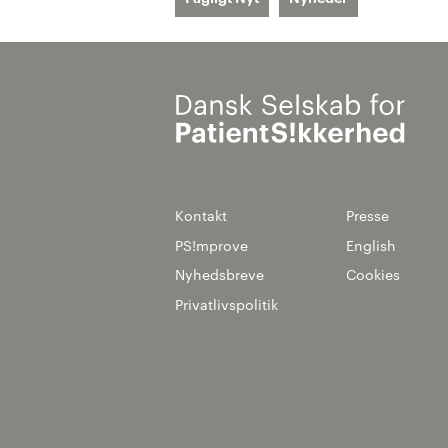
Kontakt
Presse
PS!mprove
English
Nyhedsbreve
Cookies
Privatlivspolitik